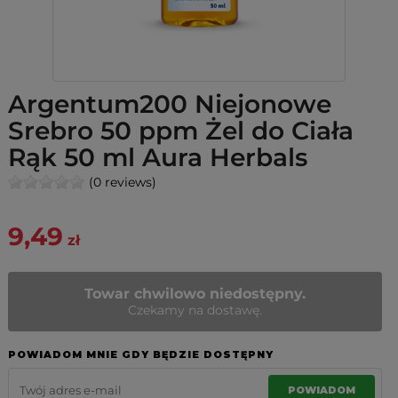
Argentum200 Niejonowe
Srebro 50 ppm Żel do Ciała
Rąk 50 ml Aura Herbals
(0 reviews)
9,49
zł
Towar chwilowo niedostępny.
Czekamy na dostawę.
POWIADOM MNIE GDY BĘDZIE DOSTĘPNY
POWIADOM