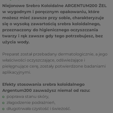
Niejonowe Srebro Koloidalne ARGENTUM200 ŻEL
w wygodnym i poręcznym opakowaniu, które
możesz mieć zawsze przy sobie, charakteryzuje
się o wysoką zawartością srebra koloidalnego,
przeznaczony do higienicznego oczyszczania
twarzy i rąk zawsze gdy tego potrzebujesz, bez
użycia wody.
Preparat został przebadany dermatologicznie, a jego
właściwości oczyszczające, odświeżające i
pielęgnujące cerę, zostały potwierdzone badaniami
aplikacyjnymi.
Efekty stosowania srebra koloidalnego
Argentum200 zauważysz niemal od razu:
poprawa stanu skóry,
złagodzenie podrażnień,
długotrwała czystość i świeżość.