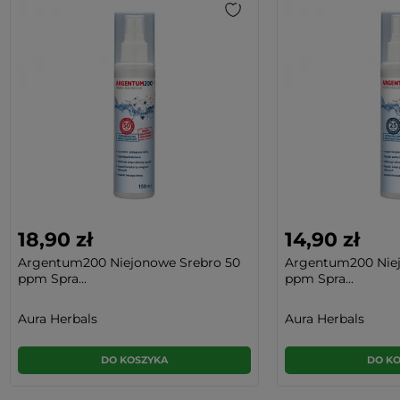
18,90 zł
14,90 zł
Argentum200 Niejonowe Srebro 50
Argentum200 Niej
ppm Spra...
ppm Spra...
Aura Herbals
Aura Herbals
DO KOSZYKA
DO K