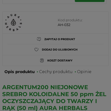
Kod produktu:
AH-032
ZAPYTAJ O PRODUKT
DODAJ DO ULUBIONYCH
KOSZT DOSTAWY
Opis produktu
Cechy produktu
Opinie
ARGENTUM200 NIEJONOWE
SREBRO KOLOIDALNE 50 ppm ŻEL
OCZYSZCZAJĄCY DO TWARZY I
RĄK (50 ml) AURA HERBALS