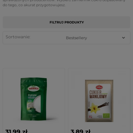
do tego, co akurat przygotowujesz.
FILTRUJ PRODUKTY
Sortowanie:
31,99 zł
3,89 zł