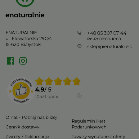
ENATURALNIE
+48 85 307 07 44
ul. Elewatorska 29C/4
Pn-Pt 08:00-16:00
15-620 Białystok
sklep@enaturalnie.pl
4.9
/ 5
10431
opinii
O nas - Poznaj nas bliżej
Regulamin Kart
Cennik dostawy
Podarunkowych
Zwroty / Reklamacje
Towary wycofane z oferty