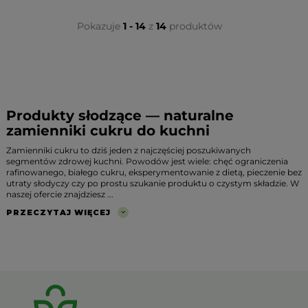
Pokazuje
1 - 14
z
14
produktów
Produkty słodzące — naturalne
zamienniki cukru do kuchni
Zamienniki cukru to dziś jeden z najczęściej poszukiwanych
segmentów zdrowej kuchni. Powodów jest wiele: chęć ograniczenia
rafinowanego, białego cukru, eksperymentowanie z dietą, pieczenie bez
utraty słodyczy czy po prostu szukanie produktu o czystym składzie. W
naszej ofercie znajdziesz ...
PRZECZYTAJ WIĘCEJ