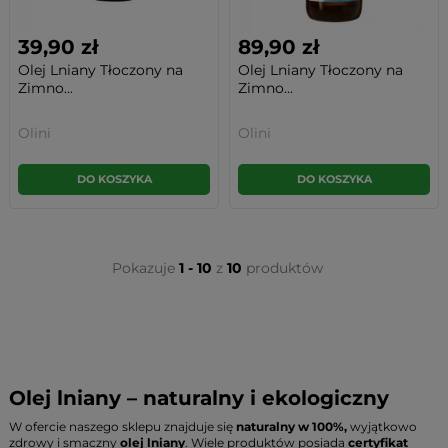
39,90 zł
89,90 zł
Olej Lniany Tłoczony na
Olej Lniany Tłoczony na
Zimno...
Zimno...
Olini
Olini
DO KOSZYKA
DO KOSZYKA
Pokazuje
1 - 10
z
10
produktów
Olej lniany – naturalny i ekologiczny
W ofercie naszego sklepu znajduje się
naturalny w 100%,
wyjątkowo
zdrowy i smaczny
olej lniany
. Wiele produktów posiada
certyfikat