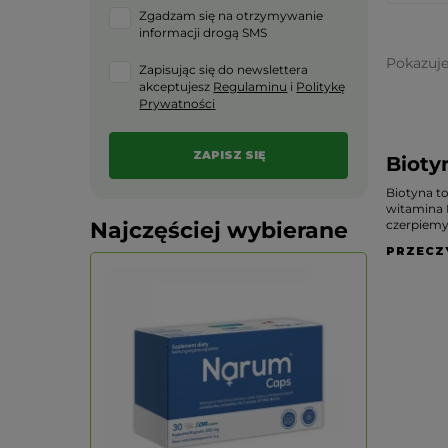
Zgadzam się na otrzymywanie
informacji drogą SMS
Pokazuj
Zapisując się do newslettera
akceptujesz
Regulaminu
i
Politykę
Prywatności
Bioty
Biotyna t
witamina 
czerpiemy 
Najczęściej wybierane
PRZECZ
PROMOCJA -