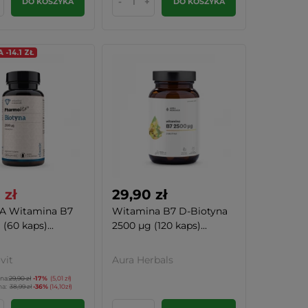
-
+
DO KOSZYKA
DO KOSZYKA
-14.1 ZŁ
 zł
29,90 zł
A Witamina B7
Witamina B7 D-Biotyna
(60 kaps)...
2500 µg (120 kaps)...
vit
Aura Herbals
na:
29,90 zł
-17%
(5,01 zł)
na:
38,99 zł
-36%
(14,10zł)