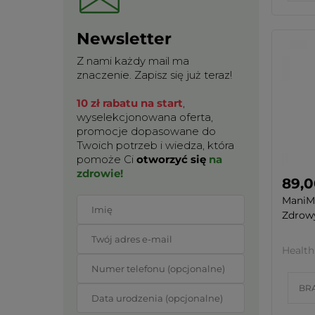
Newsletter
Z nami każdy mail ma
znaczenie. Zapisz się już teraz!
10 zł rabatu na start
,
wyselekcjonowana oferta,
promocje dopasowane do
Twoich potrzeb i wiedza, która
pomoże Ci
otworzyć się
na
zdrowie!
89,0
ManiM
Zdrowy
Health
BR