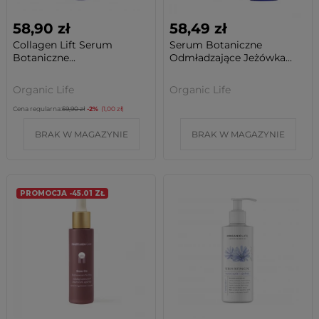
58,90 zł
58,49 zł
Collagen Lift Serum
Serum Botaniczne
Botaniczne...
Odmładzające Jeżówka...
Organic Life
Organic Life
Cena regularna:
59,90 zł
-2%
(1,00 zł)
BRAK W MAGAZYNIE
BRAK W MAGAZYNIE
PROMOCJA -45.01 ZŁ