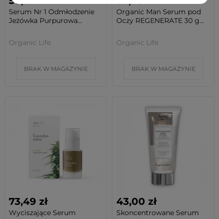
58,99 zł
58,49 zł
Serum Nr 1 Odmłodzenie
Organic Man Serum pod
Jeżówka Purpurowa...
Oczy REGENERATE 30 g...
Organic Life
Organic Life
BRAK W MAGAZYNIE
BRAK W MAGAZYNIE
73,49 zł
43,00 zł
Wyciszające Serum
Skoncentrowane Serum