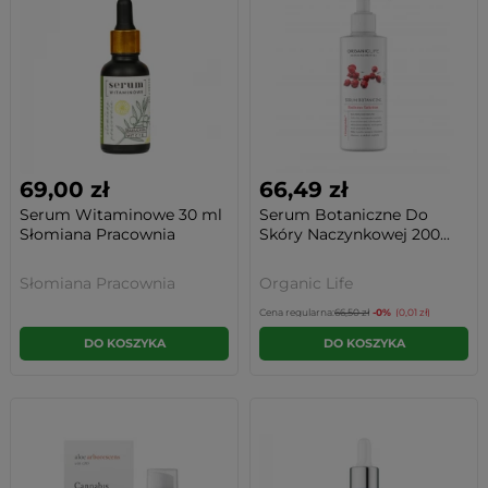
69,00 zł
66,49 zł
Serum Witaminowe 30 ml
Serum Botaniczne Do
Słomiana Pracownia
Skóry Naczynkowej 200...
Słomiana Pracownia
Organic Life
Cena regularna:
66,50 zł
-0%
(0,01 zł)
DO KOSZYKA
DO KOSZYKA