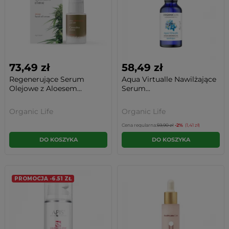
73,49 zł
58,49 zł
Regenerujące Serum
Aqua Virtualle Nawilżające
Olejowe z Aloesem...
Serum...
Organic Life
Organic Life
Cena regularna:
59,90 zł
-2%
(1,41 zł)
DO KOSZYKA
DO KOSZYKA
PROMOCJA -6.51 ZŁ