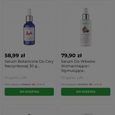
58,99 zł
79,90 zł
Serum Botaniczne Do Cery
Serum Do Włosów
Naczynkowej 30 g...
Wzmacniające i
Stymulujące...
Organic Life
Organic Life
Cena regularna:
59,90 zł
-2%
(0,91 zł)
Cena regularna:
84,00 zł
-5%
(4,10 zł)
DO KOSZYKA
DO KOSZYKA