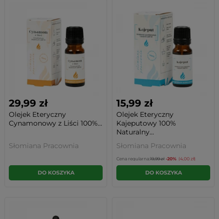
29,99 zł
15,99 zł
Olejek Eteryczny
Olejek Eteryczny
Cynamonowy z Liści 100%...
Kajeputowy 100%
Naturalny...
Słomiana Pracownia
Słomiana Pracownia
Cena regularna:
19,99 zł
-20%
(4,00 zł)
DO KOSZYKA
DO KOSZYKA