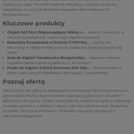
masła oraz oleje. Filozofia marki to interakcja z naturą i produkty
wegańskie, co czyni je idealnym wyborem dla świadomych
konsumentów.
Kluczowe produkty
Olejek SIO GILU Wspomagający Walkę z...
- Idealny towarzysz w
naturalnej pielęgnacji, wspomaga regenerację skóry.
Naturalny Dezodorant w Kremie CYTRYNA...
- Oparty na
naturalnych olejkach eterycznych, zapewnia świeżość przez cały
dzień.
Kula do Kąpieli Mandarynka-Bergamotka...
- Ręcznie robiona,
wypełnia każdą kąpiel wyjątkowym aromatem.
Puder do Kąpieli 4 SOLE Domowe SPA 300...
- Domowe SPA w
pełni z naturalnych składników dla relaksu i odświeżenia.
Poznaj ofertę
Zapraszamy do odkrycia pełnej gamy produktów Słomianej Pracowni,
gdzie każda chwila z kosmetykiem staje się wyjątkowym rytuałem i
zbliżeniem do natury. Dzięki naszej ofercie, świadome wybory nabierają
nowego wymiaru, a bliskość natury staje się codziennością. Wypróbuj
produkty Słomianej Pracowni i doświadcz korzyści płynących z
naturalnej pielęgnacji!