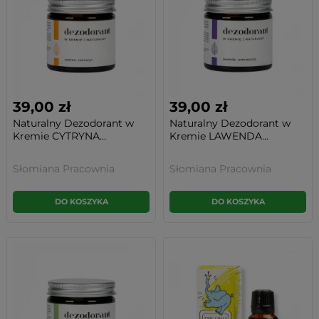
39,00 zł
39,00 zł
Naturalny Dezodorant w
Naturalny Dezodorant w
Kremie CYTRYNA...
Kremie LAWENDA...
Słomiana Pracownia
Słomiana Pracownia
DO KOSZYKA
DO KOSZYKA