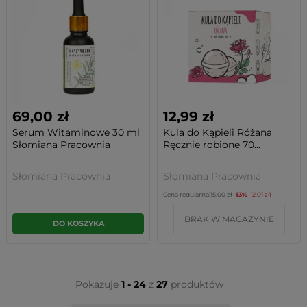
69,00 zł
12,99 zł
Serum Witaminowe 30 ml
Kula do Kąpieli Różana
Słomiana Pracownia
Ręcznie robione 70...
Słomiana Pracownia
Słomiana Pracownia
Cena regularna:
15,00 zł
-13%
(2,01 zł)
BRAK W MAGAZYNIE
DO KOSZYKA
Pokazuje
1 - 24
z
27
produktów