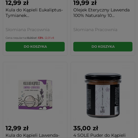
12,99 zł
19,99 zł
Kula do Kąpieli Eukaliptus-
Olejek Eteryczny Lawenda
Tymianek...
100% Naturalny 10...
Słomiana Pracownia
Słomiana Pracownia
Cena regularna:
15,00 zł
-13%
(2,01 zł)
DO KOSZYKA
DO KOSZYKA
12,99 zł
35,00 zł
Kula do Kąpieli Lawenda-
4 SOLE Puder do Kąpieli