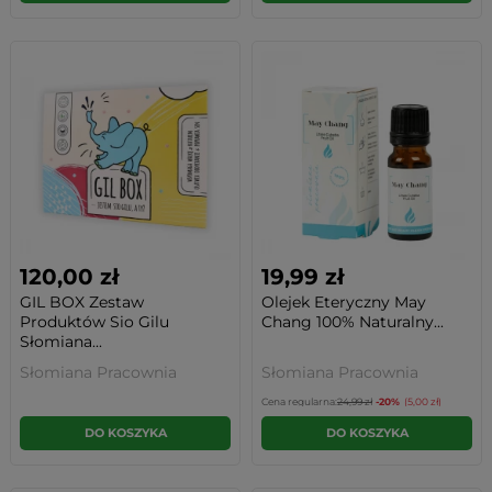
120,00 zł
19,99 zł
GIL BOX Zestaw
Olejek Eteryczny May
Produktów Sio Gilu
Chang 100% Naturalny...
Słomiana...
Słomiana Pracownia
Słomiana Pracownia
Cena regularna:
24,99 zł
-20%
(5,00 zł)
DO KOSZYKA
DO KOSZYKA