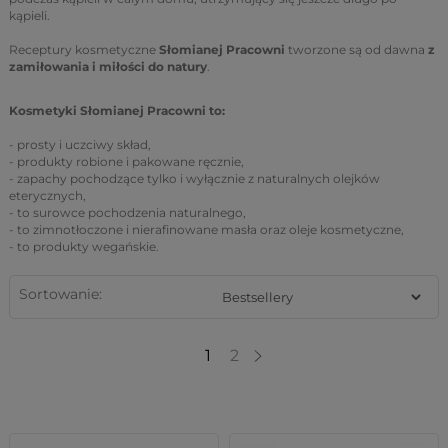
kąpieli.
Receptury kosmetyczne
Słomianej Pracowni
tworzone są od dawna
z
zamiłowania i miłości do natury
.
Kosmetyki Słomianej Pracowni to:
- prosty i uczciwy skład,
- produkty robione i pakowane ręcznie,
- zapachy pochodzące tylko i wyłącznie z naturalnych olejków
eterycznych,
- to surowce pochodzenia naturalnego,
- to zimnotłoczone i nierafinowane masła oraz oleje kosmetyczne,
- to produkty wegańskie.
Sortowanie:
1
2