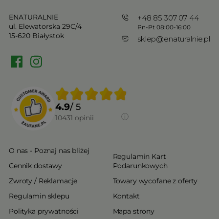
ENATURALNIE
+48 85 307 07 44
ul. Elewatorska 29C/4
Pn-Pt 08:00-16:00
15-620 Białystok
sklep@enaturalnie.pl
4.9
/ 5
10431
opinii
O nas - Poznaj nas bliżej
Regulamin Kart
Cennik dostawy
Podarunkowych
Zwroty / Reklamacje
Towary wycofane z oferty
Regulamin sklepu
Kontakt
Polityka prywatności
Mapa strony