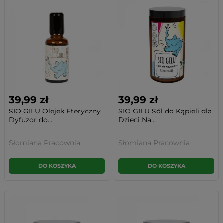
39,99 zł
39,99 zł
SIO GILU Olejek Eteryczny
SIO GILU Sól do Kąpieli dla
Dyfuzor do...
Dzieci Na...
Słomiana Pracownia
Słomiana Pracownia
DO KOSZYKA
DO KOSZYKA