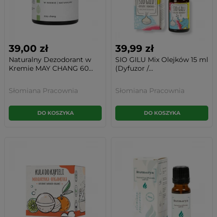
39,00 zł
39,99 zł
Naturalny Dezodorant w
SIO GILU Mix Olejków 15 ml
Kremie MAY CHANG 60...
(Dyfuzor /...
Słomiana Pracownia
Słomiana Pracownia
DO KOSZYKA
DO KOSZYKA