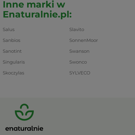
Inne marki w
Enaturalnie.pl:
Salus
Slavito
Sanbios
SonnenMoor
Sanotint
Swanson
Singularis
Swonco
Skoczylas
SYLVECO