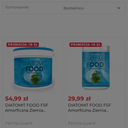
Sortowanie:
PROMOCJA -19 ZŁ
PROMOCJA -10 ZŁ
54,99 zł
29,99 zł
DIATOMIT FOOD FSF
DIATOMIT FOOD FSF
Amorficzna Ziemia...
Amorficzna Ziemia...
Perma-Guard
Perma-Guard