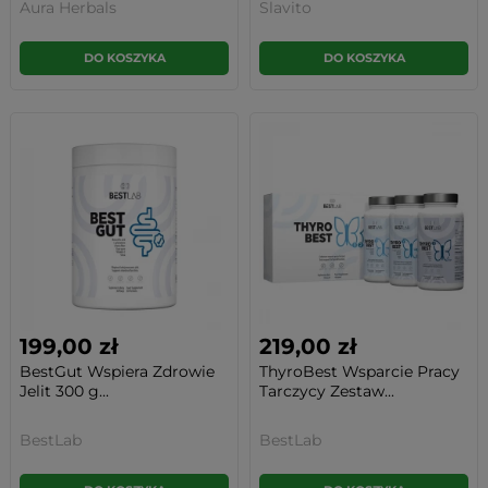
Aura Herbals
Slavito
DO KOSZYKA
DO KOSZYKA
199,00 zł
219,00 zł
BestGut Wspiera Zdrowie
ThyroBest Wsparcie Pracy
Jelit 300 g...
Tarczycy Zestaw...
BestLab
BestLab