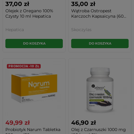
37,00 zł
35,00 zł
Olejek z Oregano 100%
Wątroba Ostropest
Czysty 10 ml Hepatica
Karczoch Kapsaicyna (60...
Hepatica
Skoczylas
DO KOSZYKA
DO KOSZYKA
PROMOCJA -10 ZŁ
49,99 zł
46,90 zł
Probiotyk Narum Tabletka
Olej z Czarnuszki 1000 mg