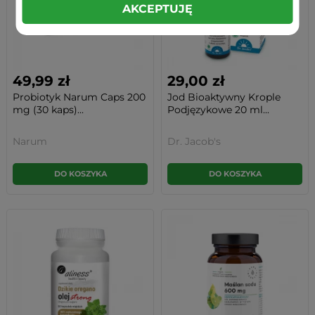
AKCEPTUJĘ
49,99 zł
29,00 zł
Probiotyk Narum Caps 200
Jod Bioaktywny Krople
mg (30 kaps)...
Podjęzykowe 20 ml...
Narum
Dr. Jacob's
DO KOSZYKA
DO KOSZYKA