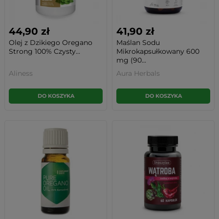
44,90 zł
41,90 zł
Olej z Dzikiego Oregano
Maślan Sodu
Strong 100% Czysty...
Mikrokapsułkowany 600
mg (90...
Aliness
Aura Herbals
DO KOSZYKA
DO KOSZYKA