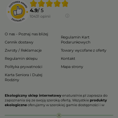
4.9
/ 5
10431
opinii
O nas - Poznaj nas bliżej
Regulamin Kart
Cennik dostawy
Podarunkowych
Zwroty / Reklamacje
Towary wycofane z oferty
Regulamin sklepu
Kontakt
Polityka prywatności
Mapa strony
Karta Seniora i Dużej
Rodziny
Ekologiczny sklep internetowy
enaturalnie.pl zaprasza do
zapoznania się ze swoją szeroką ofertą. Wszystkie
produkty
ekologiczne
oferujemy w szerokiej gamie dostępności i w
najniższych cenach. Proponowane w naszej ofercie produkty
ekologiczne charakteryzują się najwyższą jakością.