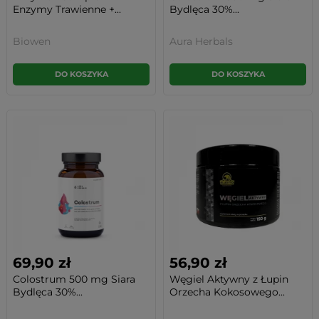
Enzymy Trawienne +...
Bydlęca 30%...
Biowen
Aura Herbals
DO KOSZYKA
DO KOSZYKA
69,90 zł
56,90 zł
Colostrum 500 mg Siara
Węgiel Aktywny z Łupin
Bydlęca 30%...
Orzecha Kokosowego...