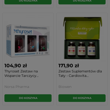
DO KOSZYKA
DO KOSZYKA
104,90 zł
171,90 zł
Thyroset Zestaw na
Zestaw Suplementów dla
Wsparcie Tarczycy...
Taty - Cardiovita...
Norsa Pharma
Biowen
DO KOSZYKA
DO KOSZYKA