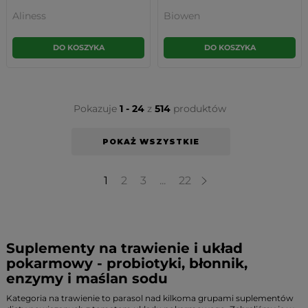
Aliness
Biowen
DO KOSZYKA
DO KOSZYKA
Pokazuje
1 - 24
z
514
produktów
POKAŻ WSZYSTKIE
1
2
3
...
22
Suplementy na trawienie i układ
pokarmowy - probiotyki, błonnik,
enzymy i maślan sodu
Kategoria na trawienie to parasol nad kilkoma grupami suplementów