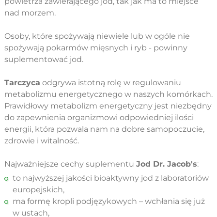
powietrza zawierającego jod, tak jak ma to miejsce
nad morzem.
Osoby, które spożywają niewiele lub w ogóle nie
spożywają pokarmów mięsnych i ryb - powinny
suplementować jod.
Tarczyca
odgrywa istotną rolę w regulowaniu
metabolizmu energetycznego w naszych komórkach.
Prawidłowy metabolizm energetyczny jest niezbędny
do zapewnienia organizmowi odpowiedniej ilości
energii, która pozwala nam na dobre samopoczucie,
zdrowie i witalność.
Najważniejsze cechy suplementu
Jod Dr. Jacob's
:
to najwyższej jakości bioaktywny jod z laboratoriów
europejskich,
ma formę kropli podjęzykowych – wchłania się już
w ustach,