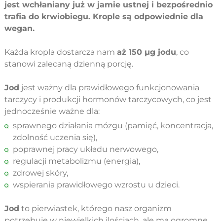
jest wchłaniany już w jamie ustnej i bezpośrednio
trafia do krwiobiegu. Krople są odpowiednie dla
wegan.
Każda kropla dostarcza nam
aż 150 µg jodu
, co
stanowi zalecaną dzienną porcję.
Jod
jest ważny dla prawidłowego funkcjonowania
tarczycy i produkcji hormonów tarczycowych, co jest
jednocześnie ważne dla:
sprawnego działania mózgu (pamięć, koncentracja,
zdolność uczenia się),
poprawnej pracy układu nerwowego,
regulacji metabolizmu (energia),
zdrowej skóry,
wspierania prawidłowego wzrostu u dzieci.
Jod
to pierwiastek, którego nasz organizm
potrzebuje w niewielkich ilościach, ale ma ogromne