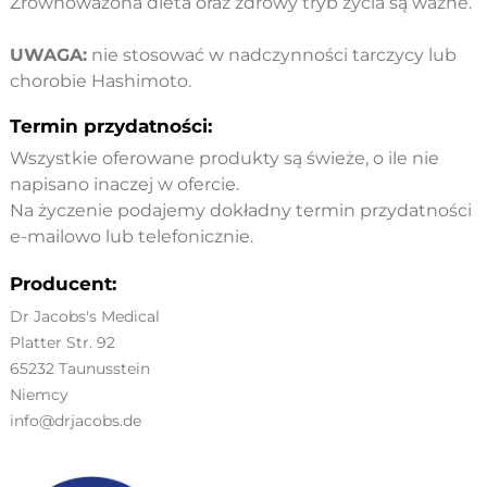
Zrównoważona dieta oraz zdrowy tryb życia są ważne.
UWAGA:
nie stosować w nadczynności tarczycy lub
chorobie Hashimoto.
Termin przydatności:
Wszystkie oferowane produkty są świeże, o ile nie
napisano inaczej w ofercie.
Na życzenie podajemy dokładny termin przydatności
e-mailowo lub telefonicznie.
Producent:
Dr Jacobs's Medical
Platter Str. 92
65232 Taunusstein
Niemcy
info@drjacobs.de