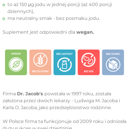
to aż 150 μg jodu w jednej porcji (aż 400 porcji
dziennych),
ma neutralny smak - bez posmaku jodu.
Suplement jest odpowiedni dla
wegan.
Firma
Dr. Jacob's
powstała w 1997 roku, została
założona przez dwóch lekarzy - Ludwiga M. Jacoba i
Karla O. Jacoba, jako przedsiębiorstwo rodzinne.
W Polsce firma ta funkcjonuje od 2009 roku i odniosła
duży sukces w swej dziedzinie.