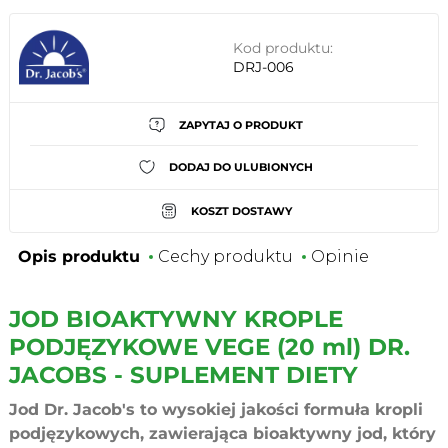
Kod produktu:
DRJ-006
ZAPYTAJ O PRODUKT
DODAJ DO ULUBIONYCH
KOSZT DOSTAWY
Opis produktu
Cechy produktu
Opinie
JOD BIOAKTYWNY KROPLE
PODJĘZYKOWE VEGE (20 ml) DR.
JACOBS - SUPLEMENT DIETY
Jod Dr. Jacob's to wysokiej jakości formuła kropli
podjęzykowych, zawierająca bioaktywny jod, który