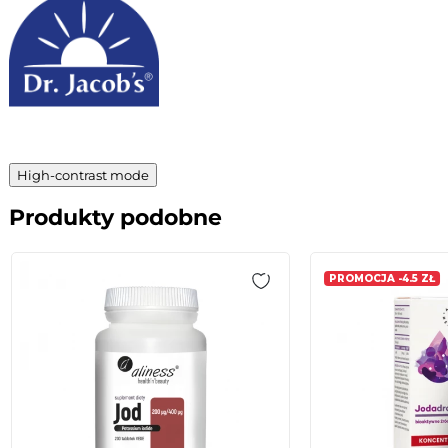
High-contrast mode
Produkty podobne
PROMOCJA -4.5 ZŁ