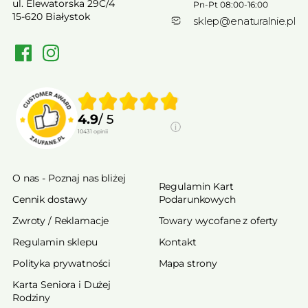
ul. Elewatorska 29C/4
Pn-Pt 08:00-16:00
15-620 Białystok
sklep@enaturalnie.pl
4.9
/ 5
10431
opinii
O nas - Poznaj nas bliżej
Regulamin Kart
Cennik dostawy
Podarunkowych
Zwroty / Reklamacje
Towary wycofane z oferty
Regulamin sklepu
Kontakt
Polityka prywatności
Mapa strony
Karta Seniora i Dużej
Rodziny