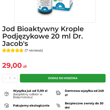
Jod Bioaktywny Krople
Podjęzykowe 20 ml Dr.
Jacob's
(7 reviews)
29,00
zł
-
+
DODAJ DO KOSZYKA
Wysyłka już od 11,99 zł
Darmowa wysyłka od 249
(bezpłatny odbiór w
zł
Białymstoku)
Bezpieczne zwroty do 30
Pakujemy ekologicznie
dni