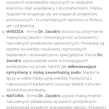
wysokich standardów etycznych w obsłudze
klientów oraz współpracy z kontrahentami. Marka
regularnie angażuje się we wsparcie projektów
pomocowych i humanitarnych zarówno w Polsce,
jak i za granicą.
WIEDZA
- firma
Dr. Jacob's
stawia na utrzymanie
najwyższej jakości i innowacyjność w tworzeniu
naturalnych produktów zdrowotnych. Produkty są
oparte na wiedzy naukowej, najnowszych
badaniach i doświadczeniu specjalistów. Firma
Dr.
Jacob's
wprowadziła wiele innowacyjnych
produktów na rynek, takich jak
odkwaszające
cytryniany z niską zawartością sodu
. Marka ta
łączy w sobie tradycyjną wiedzę medyczną z
najnowszymi badaniami, tworząc bliskie naturze i
skuteczne produkty.
NATURA
- firma
Dr. Jacob's
używa maksymalnie
naturalnych składników w swoich produktach i
przestrzega wysokich standardów jakości. Produkty