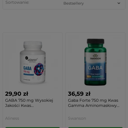
Sortowanie:
29,90 zł
36,59 zł
GABA 750 mg Wysokiej
Gaba Forte 750 mg Kwas
Jakości Kwas...
Gamma Aminomasłowy...
Aliness
Swanson