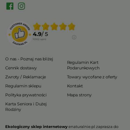
4.9
/ 5
10362
opinii
O nas - Poznaj nas bliżej
Regulamin Kart
Cennik dostawy
Podarunkowych
Zwroty / Reklamacje
Towary wycofane z oferty
Regulamin sklepu
Kontakt
Polityka prywatności
Mapa strony
Karta Seniora i Dużej
Rodziny
Ekologiczny sklep internetowy
enaturalnie.pl zaprasza do