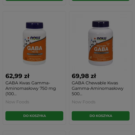
62,99 zł
69,98 zł
GABA Kwas Gamma-
GABA Chewable Kwas
Aminomasłowy 750 mg
Gamma-Aminomasłowy
(100...
500...
Now Foods
Now Foods
DO KOSZYKA
DO KOSZYKA