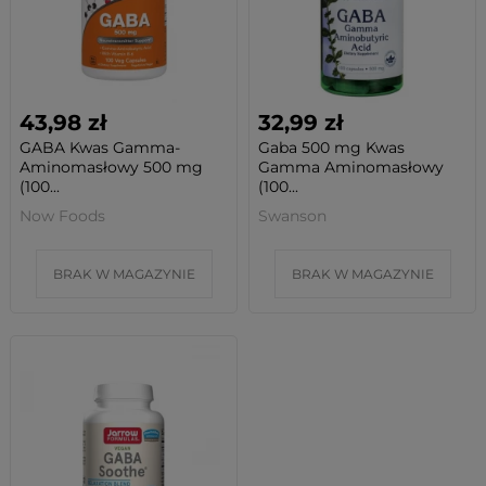
43,98 zł
32,99 zł
GABA Kwas Gamma-
Gaba 500 mg Kwas
Aminomasłowy 500 mg
Gamma Aminomasłowy
(100...
(100...
Now Foods
Swanson
BRAK W MAGAZYNIE
BRAK W MAGAZYNIE