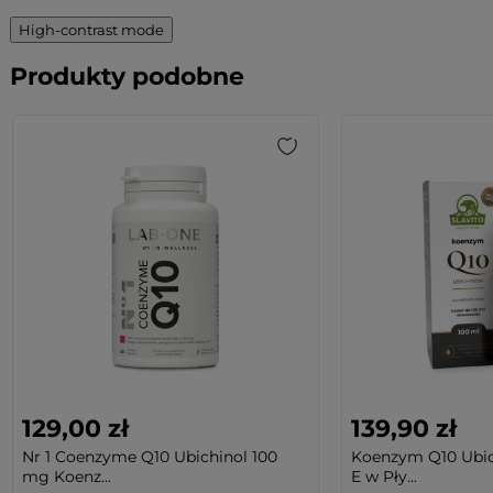
High-contrast mode
Produkty podobne
129,00 zł
139,90 zł
Nr 1 Coenzyme Q10 Ubichinol 100
Koenzym Q10 Ubic
mg Koenz...
E w Pły...