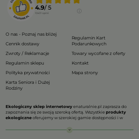
4.9
/ 5
10431
opinii
O nas - Poznaj nas bliżej
Regulamin Kart
Cennik dostawy
Podarunkowych
Zwroty / Reklamacje
Towary wycofane z oferty
Regulamin sklepu
Kontakt
Polityka prywatności
Mapa strony
Karta Seniora i Dużej
Rodziny
Ekologiczny sklep internetowy
enaturalnie.pl zaprasza do
zapoznania się ze swoją szeroką ofertą. Wszystkie
produkty
ekologiczne
oferujemy w szerokiej gamie dostępności i w
najniższych cenach. Proponowane w naszej ofercie produkty
ekologiczne charakteryzują się najwyższą jakością.