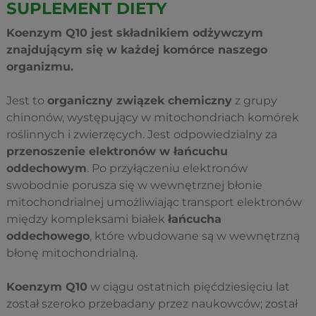
SUPLEMENT DIETY
Koenzym Q10 jest składnikiem odżywczym
znajdującym się w każdej komórce naszego
organizmu.
Jest to
organiczny związek chemiczny
z grupy
chinonów, występujący w mitochondriach komórek
roślinnych i zwierzęcych. Jest odpowiedzialny za
przenoszenie elektronów w łańcuchu
oddechowym
. Po przyłączeniu elektronów
swobodnie porusza się w wewnętrznej błonie
mitochondrialnej umożliwiając transport elektronów
między kompleksami białek
łańcucha
oddechowego
, które wbudowane są w wewnętrzną
błonę mitochondrialną.
Koenzym Q10
w ciągu ostatnich pięćdziesięciu lat
został szeroko przebadany przez naukowców; został