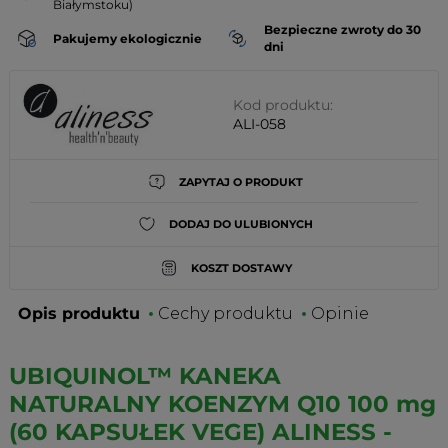
Białymstoku)
Bezpieczne zwroty do 30
Pakujemy ekologicznie
dni
Kod produktu:
ALI-058
ZAPYTAJ O PRODUKT
DODAJ DO ULUBIONYCH
KOSZT DOSTAWY
Opis produktu
Cechy produktu
Opinie
UBIQUINOL™ KANEKA
NATURALNY KOENZYM Q10 100 mg
(60 KAPSUŁEK VEGE) ALINESS -