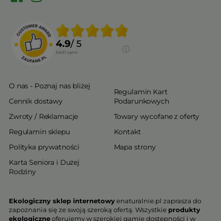
4.9
/ 5
10431
opinii
O nas - Poznaj nas bliżej
Regulamin Kart
Cennik dostawy
Podarunkowych
Zwroty / Reklamacje
Towary wycofane z oferty
Regulamin sklepu
Kontakt
Polityka prywatności
Mapa strony
Karta Seniora i Dużej
Rodziny
Ekologiczny sklep internetowy
enaturalnie.pl zaprasza do
zapoznania się ze swoją szeroką ofertą. Wszystkie
produkty
ekologiczne
oferujemy w szerokiej gamie dostępności i w