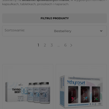
kapsułkach, tabletkach, proszkach i naparach.
FILTRUJ PRODUKTY
Sortowanie:
1
2
3
...
6