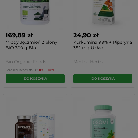
169,89 zł
24,90 zł
Młody Jęczmień Zielony
Kurkumina 98% + Piperyna
BIO 300 g Bio...
352 mg Układ...
Bio Organic Foods
Medica Herbs
Cena regularna:
169,99 zł
-0%
(0,10 zł)
DO KOSZYKA
DO KOSZYKA