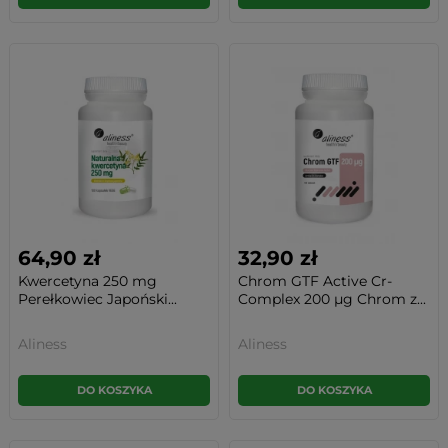
64,90 zł
32,90 zł
Kwercetyna 250 mg
Chrom GTF Active Cr-
Perełkowiec Japoński...
Complex 200 µg Chrom z...
Aliness
Aliness
DO KOSZYKA
DO KOSZYKA