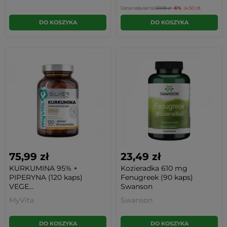
Cena regularna:
69,99 zł
-6%
(4,50 zł)
DO KOSZYKA
DO KOSZYKA
75,99 zł
23,49 zł
KURKUMINA 95% +
Kozieradka 610 mg
PIPERYNA (120 kaps)
Fenugreek (90 kaps)
VEGE...
Swanson
MyVita
Swanson
DO KOSZYKA
DO KOSZYKA