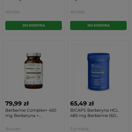
Aliness
Aliness
DO KOSZYKA
DO KOSZYKA
79,99 zł
65,49 zł
Berberine Complex+ 450
BICAPS Berberyna HCL
mg Berberyna +...
485 mg Berberine (60...
Biowen
Formeds