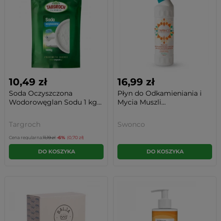
10,49 zł
16,99 zł
Soda Oczyszczona
Płyn do Odkamieniania i
Wodorowęglan Sodu 1 kg...
Mycia Muszli...
Targroch
Swonco
Cena regularna:
11,19 zł
-6%
(0,70 zł)
DO KOSZYKA
DO KOSZYKA