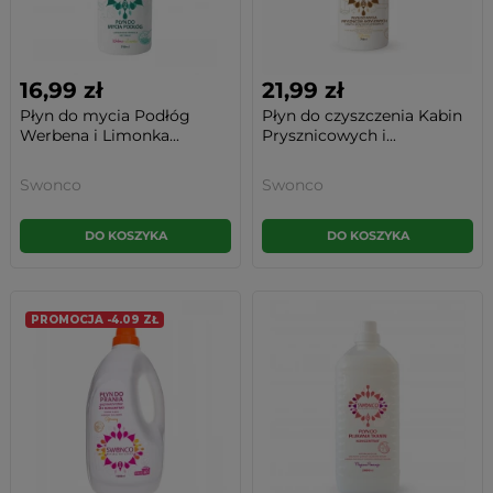
16,99 zł
21,99 zł
Płyn do mycia Podłóg
Płyn do czyszczenia Kabin
Werbena i Limonka...
Prysznicowych i...
Swonco
Swonco
DO KOSZYKA
DO KOSZYKA
PROMOCJA -4.09 ZŁ