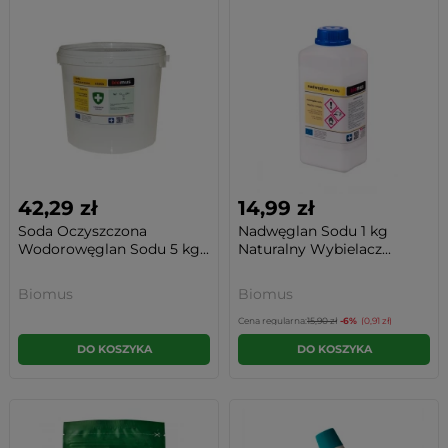
42,29 zł
14,99 zł
Soda Oczyszczona
Nadwęglan Sodu 1 kg
Wodorowęglan Sodu 5 kg...
Naturalny Wybielacz...
Biomus
Biomus
Cena regularna:
15,90 zł
-6%
(0,91 zł)
DO KOSZYKA
DO KOSZYKA