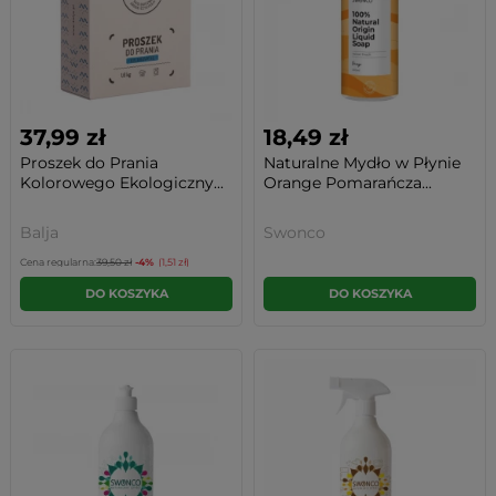
37,99 zł
18,49 zł
Proszek do Prania
Naturalne Mydło w Płynie
Kolorowego Ekologiczny...
Orange Pomarańcza...
Balja
Swonco
Cena regularna:
39,50 zł
-4%
(1,51 zł)
DO KOSZYKA
DO KOSZYKA