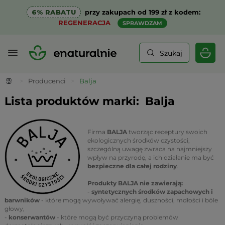
6% RABATU
przy zakupach od 199 zł z kodem:
REGENERACJA
SPRAWDZAM
Szukaj
>
Producenci
>
Balja
Lista produktów marki:
Balja
Firma
BALJA
tworząc receptury swoich
ekologicznych środków czystości,
szczególną uwagę zwraca na najmniejszy
wpływ na przyrodę, a ich działanie ma być
bezpieczne dla całej rodziny
.
Produkty BALJA nie zawierają:
-
syntetycznych środków zapachowych i
barwników
- które mogą wywoływać alergię, duszności, mdłości i bóle
głowy,
-
konserwantów
- które mogą być przyczyną problemów