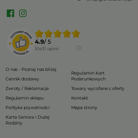
4.9
/ 5
10431
opinii
O nas - Poznaj nas bliżej
Regulamin Kart
Cennik dostawy
Podarunkowych
Zwroty / Reklamacje
Towary wycofane z oferty
Regulamin sklepu
Kontakt
Polityka prywatności
Mapa strony
Karta Seniora i Dużej
Rodziny