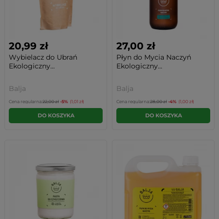
20,99 zł
27,00 zł
Wybielacz do Ubrań
Płyn do Mycia Naczyń
Ekologiczny...
Ekologiczny...
Balja
Balja
Cena regularna:
22,00 zł
-5%
(1,01 zł)
Cena regularna:
28,00 zł
-4%
(1,00 zł)
DO KOSZYKA
DO KOSZYKA