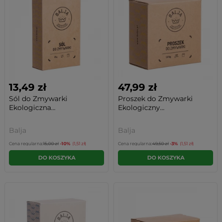
13,49 zł
47,99 zł
Sól do Zmywarki
Proszek do Zmywarki
Ekologiczna...
Ekologiczny...
Balja
Balja
Cena regularna:
15,00 zł
-10%
(1,51 zł)
Cena regularna:
49,50 zł
-3%
(1,51 zł)
DO KOSZYKA
DO KOSZYKA