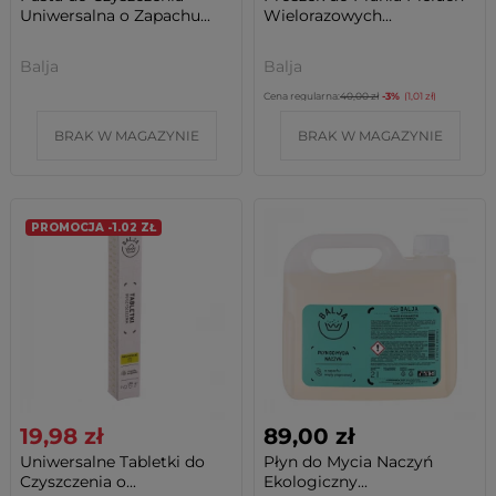
Uniwersalna o Zapachu...
Wielorazowych...
Balja
Balja
Cena regularna:
40,00 zł
-3%
(1,01 zł)
BRAK W MAGAZYNIE
BRAK W MAGAZYNIE
PROMOCJA -1.02 ZŁ
19,98 zł
89,00 zł
Uniwersalne Tabletki do
Płyn do Mycia Naczyń
Czyszczenia o...
Ekologiczny...