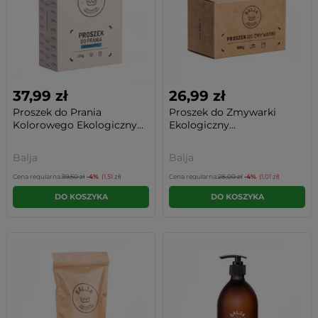
37,99 zł
26,99 zł
Proszek do Prania
Proszek do Zmywarki
Kolorowego Ekologiczny...
Ekologiczny...
Balja
Balja
Cena regularna:
39,50 zł
-4%
(1,51 zł)
Cena regularna:
28,00 zł
-4%
(1,01 zł)
DO KOSZYKA
DO KOSZYKA