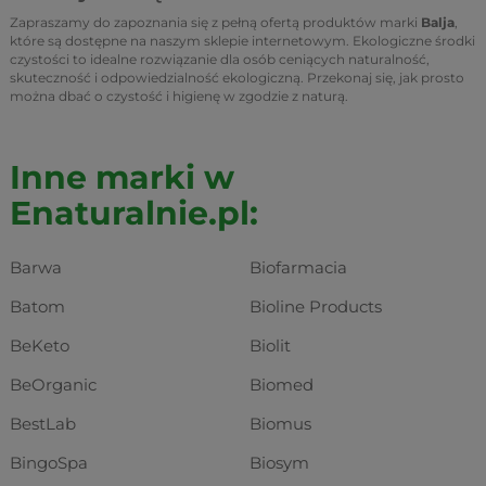
Zapraszamy do zapoznania się z pełną ofertą produktów marki
Balja
,
które są dostępne na naszym sklepie internetowym. Ekologiczne środki
czystości to idealne rozwiązanie dla osób ceniących naturalność,
skuteczność i odpowiedzialność ekologiczną. Przekonaj się, jak prosto
można dbać o czystość i higienę w zgodzie z naturą.
Inne marki w
Enaturalnie.pl:
Barwa
Biofarmacia
Batom
Bioline Products
BeKeto
Biolit
BeOrganic
Biomed
BestLab
Biomus
BingoSpa
Biosym