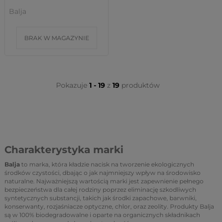
Balja
BRAK W MAGAZYNIE
Pokazuje
1 - 19
z
19
produktów
Charakterystyka marki
Balja
to marka, która kładzie nacisk na tworzenie ekologicznych
środków czystości, dbając o jak najmniejszy wpływ na środowisko
naturalne. Najważniejszą wartością marki jest zapewnienie pełnego
bezpieczeństwa dla całej rodziny poprzez eliminację szkodliwych
syntetycznych substancji, takich jak środki zapachowe, barwniki,
konserwanty, rozjaśniacze optyczne, chlor, oraz zeolity. Produkty Balja
są w 100% biodegradowalne i oparte na organicznych składnikach