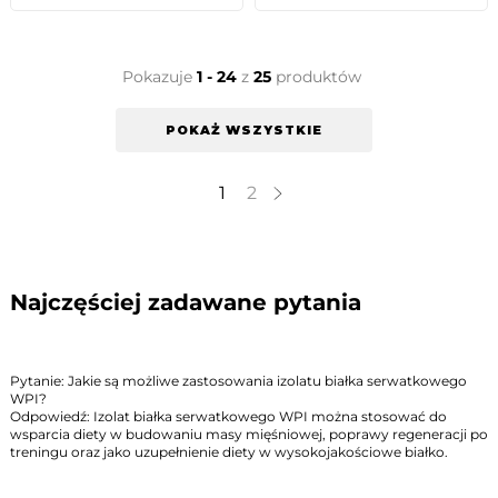
Pokazuje
1 - 24
z
25
produktów
POKAŻ WSZYSTKIE
1
2
Najczęściej zadawane pytania
Pytanie: Jakie są możliwe zastosowania izolatu białka serwatkowego
WPI?
Odpowiedź: Izolat białka serwatkowego WPI można stosować do
wsparcia diety w budowaniu masy mięśniowej, poprawy regeneracji po
treningu oraz jako uzupełnienie diety w wysokojakościowe białko.