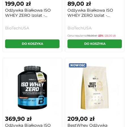
199,00 zł
89,00 zł
Odżywka Białkowa ISO
Odżywka Białkowa ISO
WHEY ZERO Izolat -...
WHEY ZERO Izolat -...
BioTechUSA
BioTechUSA
Cena regularna:
115,00 zł
-23%
(26,00 zł)
DO KOSZYKA
DO KOSZYKA
NOWOŚĆ
369,90 zł
209,00 zł
Odżywka Białkowa ISO
BestWhey Odżywka