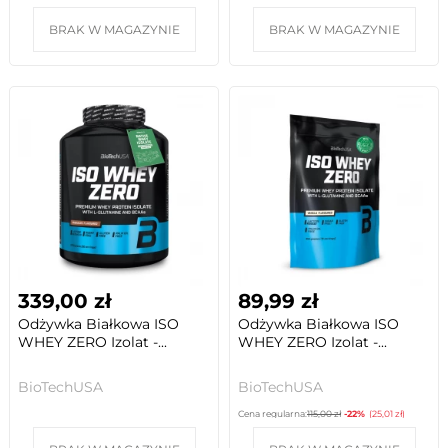
BRAK W MAGAZYNIE
BRAK W MAGAZYNIE
339,00 zł
89,99 zł
Odżywka Białkowa ISO
Odżywka Białkowa ISO
WHEY ZERO Izolat -...
WHEY ZERO Izolat -...
BioTechUSA
BioTechUSA
Cena regularna:
115,00 zł
-22%
(25,01 zł)