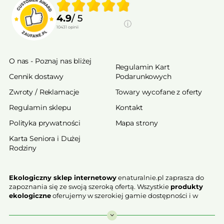
4.9
/ 5
10431
opinii
O nas - Poznaj nas bliżej
Regulamin Kart
Cennik dostawy
Podarunkowych
Zwroty / Reklamacje
Towary wycofane z oferty
Regulamin sklepu
Kontakt
Polityka prywatności
Mapa strony
Karta Seniora i Dużej
Rodziny
Ekologiczny sklep internetowy
enaturalnie.pl zaprasza do
zapoznania się ze swoją szeroką ofertą. Wszystkie
produkty
ekologiczne
oferujemy w szerokiej gamie dostępności i w
najniższych cenach. Proponowane w naszej ofercie produkty
ekologiczne charakteryzują się najwyższą jakością.