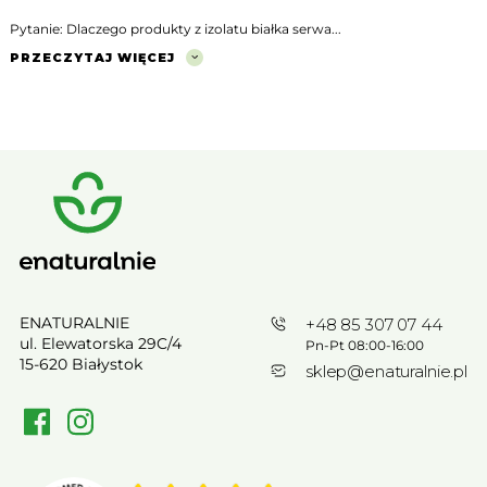
Pytanie: Dlaczego produkty z izolatu białka serwa...
PRZECZYTAJ WIĘCEJ
ENATURALNIE
+48 85 307 07 44
ul. Elewatorska 29C/4
Pn-Pt 08:00-16:00
15-620 Białystok
sklep@enaturalnie.pl