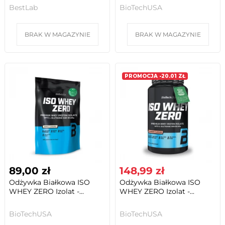
BestLab
BioTechUSA
BRAK W MAGAZYNIE
BRAK W MAGAZYNIE
PROMOCJA -20.01 ZŁ
89,00 zł
148,99 zł
Odżywka Białkowa ISO
Odżywka Białkowa ISO
WHEY ZERO Izolat -...
WHEY ZERO Izolat -...
BioTechUSA
BioTechUSA