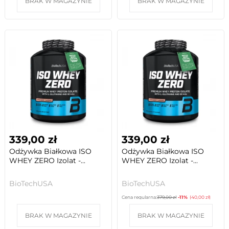
BRAK W MAGAZYNIE
BRAK W MAGAZYNIE
339,00 zł
339,00 zł
Odżywka Białkowa ISO
Odżywka Białkowa ISO
WHEY ZERO Izolat -...
WHEY ZERO Izolat -...
BioTechUSA
BioTechUSA
Cena regularna:
379,00 zł
-11%
(40,00 zł)
BRAK W MAGAZYNIE
BRAK W MAGAZYNIE