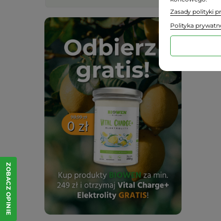
Zasady polityki 
Polityka prywatn
ZOBACZ OPINIE