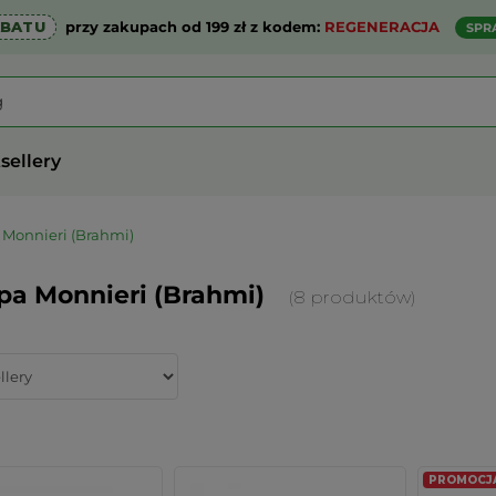
ABATU
przy zakupach od 199 zł z kodem:
REGENERACJA
SPR
sellery
Monnieri (Brahmi)
pa Monnieri (Brahmi)
(8 produktów)
PROMOCJA 