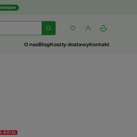
AWDZAM
O nas
Blog
Koszty dostawy
Kontakt
-8.01 ZŁ