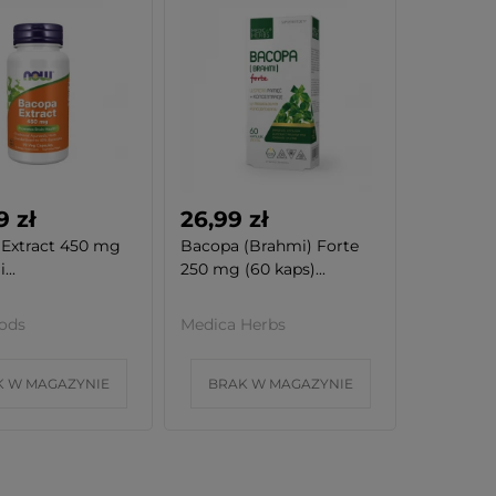
9 zł
26,99 zł
Extract 450 mg
Bacopa (Brahmi) Forte
...
250 mg (60 kaps)...
ods
Medica Herbs
K W MAGAZYNIE
BRAK W MAGAZYNIE