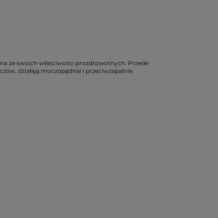
nana ze swoich właściwości prozdrowotnych. Przede
czów, działają moczopędnie i przeciwzapalnie.