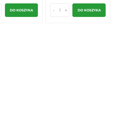
-
+
DO KOSZYKA
DO KOSZYKA