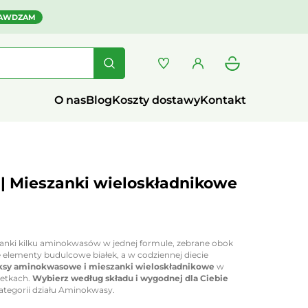
AWDZAM
O nas
Blog
Koszty dostawy
Kontakt
| Mieszanki wieloskładnikowe
zanki kilku aminokwasów w jednej formule, zebrane obok
lementy budulcowe białek, a w codziennej diecie
sy aminokwasowe i mieszanki wieloskładnikowe
w
zetkach.
Wybierz według składu i wygodnej dla Ciebie
ategorii działu Aminokwasy.