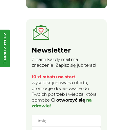
ZOBACZ OPINIE
Newsletter
Z nami każdy mail ma
znaczenie. Zapisz się już teraz!
10 zł rabatu na start
,
wyselekcjonowana oferta,
promocje dopasowane do
Twoich potrzeb i wiedza, która
pomoże Ci
otworzyć się
na
zdrowie!