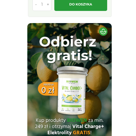
-
+
DO KOSZYKA