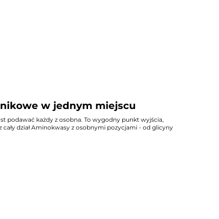
dnikowe w jednym miejscu
iast podawać każdy z osobna. To wygodny punkt wyjścia,
z cały dział Aminokwasy z osobnymi pozycjami - od glicyny