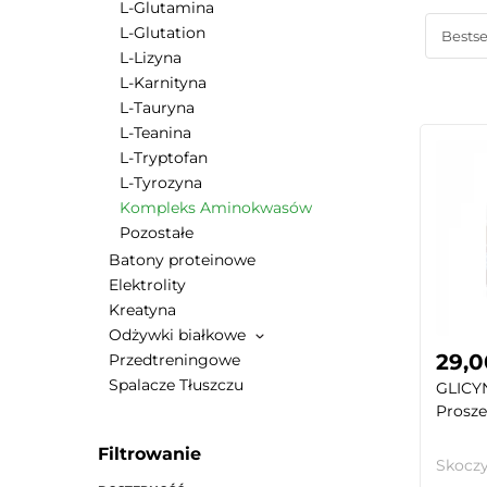
L-Glutamina
L-Glutation
L-Lizyna
L-Karnityna
L-Tauryna
L-Teanina
L-Tryptofan
L-Tyrozyna
Kompleks Aminokwasów
Pozostałe
Batony proteinowe
Elektrolity
Kreatyna
Odżywki białkowe
29,0
Przedtreningowe
Spalacze Tłuszczu
GLICY
Prosze
Filtrowanie
Skoczy