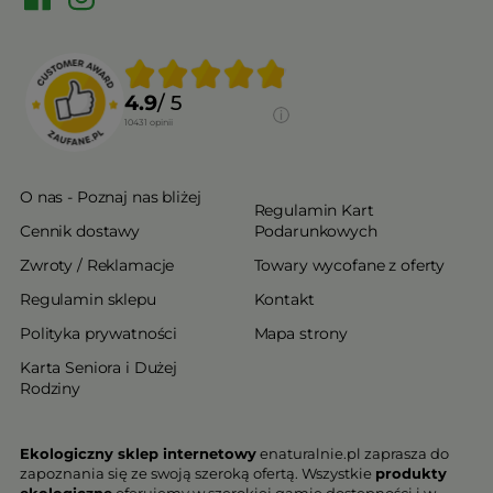
4.9
/ 5
10431
opinii
O nas - Poznaj nas bliżej
Regulamin Kart
Cennik dostawy
Podarunkowych
Zwroty / Reklamacje
Towary wycofane z oferty
Regulamin sklepu
Kontakt
Polityka prywatności
Mapa strony
Karta Seniora i Dużej
Rodziny
Ekologiczny sklep internetowy
enaturalnie.pl zaprasza do
zapoznania się ze swoją szeroką ofertą. Wszystkie
produkty