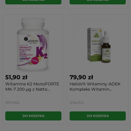
51,90 zł
79,90 zł
Witamina K2 MonoFORTE
HelioVit Witaminy ADEK
MK-7 200 µg z Natto...
Kompleks Witamin...
Aliness
Slavito
DO KOSZYKA
DO KOSZYKA