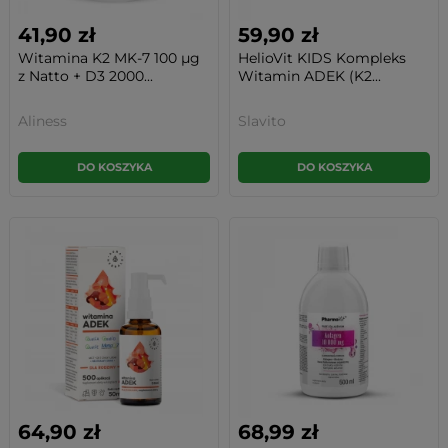
41,90 zł
59,90 zł
Witamina K2 MK-7 100 µg
HelioVit KIDS Kompleks
z Natto + D3 2000...
Witamin ADEK (K2...
Aliness
Slavito
DO KOSZYKA
DO KOSZYKA
64,90 zł
68,99 zł