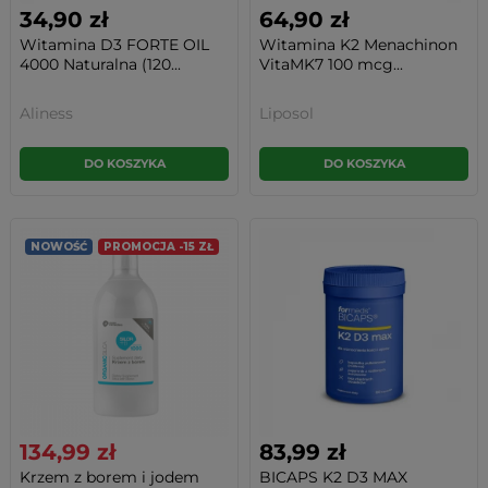
34,90 zł
64,90 zł
Witamina D3 FORTE OIL
Witamina K2 Menachinon
4000 Naturalna (120...
VitaMK7 100 mcg...
Aliness
Liposol
DO KOSZYKA
DO KOSZYKA
NOWOŚĆ
PROMOCJA -15 ZŁ
134,99 zł
83,99 zł
Krzem z borem i jodem
BICAPS K2 D3 MAX