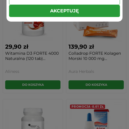
AKCEPTUJĘ
29,90 zł
139,90 zł
Witamina D3 FORTE 4000
Colladrop FORTE Kolagen
Naturalna (120 tab)...
Morski 10 000 mg...
Aliness
Aura Herbals
DO KOSZYKA
DO KOSZYKA
PROMOCJA -5.01 ZŁ