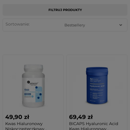
FILTRUJ PRODUKTY
Sortowanie:
49,90 zł
69,49 zł
Kwas Hialuronowy
BICAPS Hyaluronic Acid
Niskocząsteczkowy...
Kwas Hialuronowy...