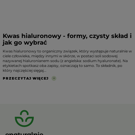
Kwas hialuronowy - formy, czysty skład i
jak go wybrać
Kwas hialuronowy to organiczny związek, który występuje naturalnie w
ciele człowieka, między innymi w skórze, w postaci soli sodowej
nazywanej hialuronianem sodu (z angielska: sodium hyaluronate). Na
etykietach spotkasz oba zapisy, oznaczają to samo. To składnik, po
który najczęściej sięgaj...
PRZECZYTAJ WIĘCEJ