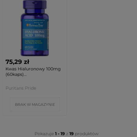
75,29 zł
Kwas Hialuronowy 100mg
(60kaps)...
Puritans Pride
BRAK W MAGAZYNIE
Pokazuje
1 - 19
z
19
produktów