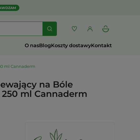
AWDZAM
O nas
Blog
Koszty dostawy
Kontakt
250 ml Cannaderm
ewający na Bóle
 250 ml Cannaderm