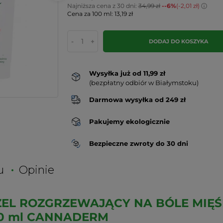
Najniższa cena z 30 dni:
34,99 zł
--6%
(-2,01 zł)
Cena za 100 ml: 13,19 zł
-
+
DODAJ DO KOSZYKA
Wysyłka już od 11,99 zł
(bezpłatny odbiór w Białymstoku)
Darmowa wysyłka od 249 zł
Pakujemy ekologicznie
Bezpieczne zwroty do 30 dni
u
Opinie
EL ROZGRZEWAJĄCY NA BÓLE MIĘŚ
0 ml CANNADERM