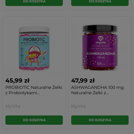
DO KOSZYKA
DO KOSZYKA
45,99 zł
47,99 zł
PROBIOTIC Naturalne Żelki
ASHWAGANDHA 100 mg
z Probiotykami...
Naturalne Żelki z...
MyVita
MyVita
DO KOSZYKA
DO KOSZYKA