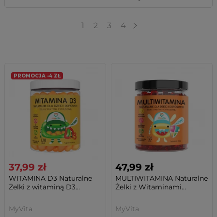
1
2
3
4
PROMOCJA -4 ZŁ
37,99 zł
47,99 zł
WITAMINA D3 Naturalne
MULTIWITAMINA Naturalne
Żelki z witaminą D3...
Żelki z Witaminami...
MyVita
MyVita