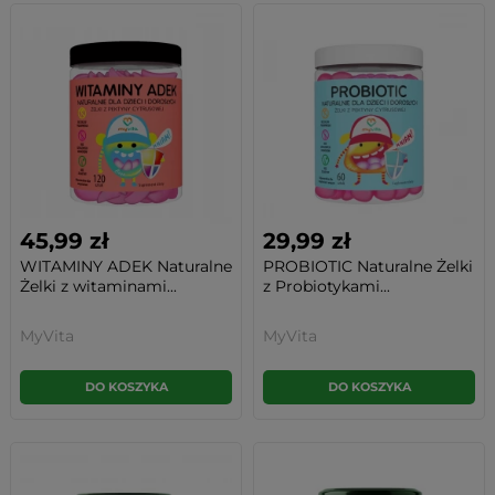
45,99 zł
29,99 zł
WITAMINY ADEK Naturalne
PROBIOTIC Naturalne Żelki
Żelki z witaminami...
z Probiotykami...
MyVita
MyVita
DO KOSZYKA
DO KOSZYKA