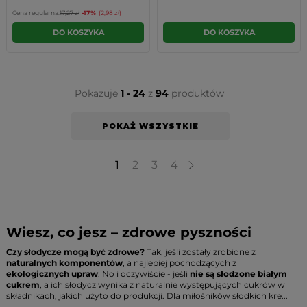
Cena regularna:
17,27 zł
-17%
(2,98 zł)
DO KOSZYKA
DO KOSZYKA
Pokazuje
1 - 24
z
94
produktów
POKAŻ WSZYSTKIE
1
2
3
4
Wiesz, co jesz – zdrowe pyszności
Czy słodycze mogą być zdrowe?
Tak, jeśli zostały zrobione z
naturalnych komponentów
, a najlepiej pochodzących z
ekologicznych upraw
. No i oczywiście - jeśli
nie są słodzone białym
cukrem
, a ich słodycz wynika z naturalnie występujących cukrów w
składnikach, jakich użyto do produkcji. Dla miłośników słodkich kre...