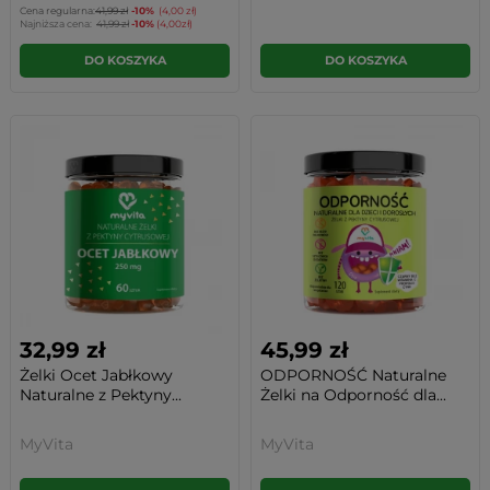
Cena regularna:
41,99 zł
-10%
(4,00 zł)
Najniższa cena:
41,99 zł
-10%
(4,00zł)
DO KOSZYKA
DO KOSZYKA
32,99 zł
45,99 zł
Żelki Ocet Jabłkowy
ODPORNOŚĆ Naturalne
Naturalne z Pektyny...
Żelki na Odporność dla...
MyVita
MyVita