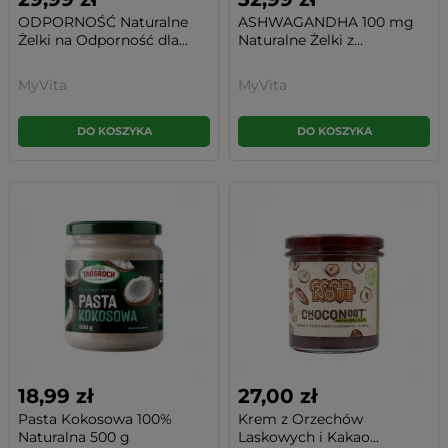
ODPORNOŚĆ Naturalne
ASHWAGANDHA 100 mg
Żelki na Odporność dla...
Naturalne Żelki z...
MyVita
MyVita
DO KOSZYKA
DO KOSZYKA
18,99 zł
27,00 zł
Pasta Kokosowa 100%
Krem z Orzechów
Naturalna 500 g
Laskowych i Kakao...