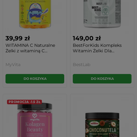
39,99 zł
149,00 zł
WITAMINA C Naturalne
BestForKids Kompleks
Żelki z witaminą C...
Witamin Żelki Dla...
MyVita
BestLab
DO KOSZYKA
DO KOSZYKA
PROMOCJA -1.5 ZŁ