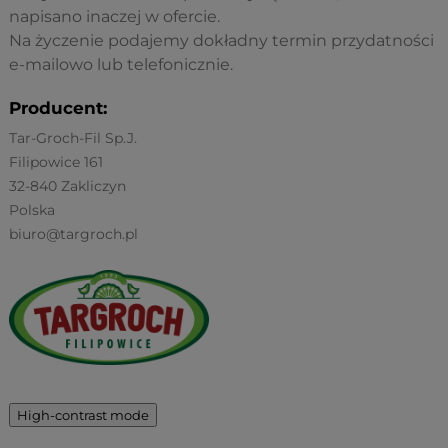
napisano inaczej w ofercie.
Na życzenie podajemy dokładny termin przydatności
e-mailowo lub telefonicznie.
Producent:
Tar-Groch-Fil Sp.J.
Filipowice 161
32-840 Zakliczyn
Polska
biuro@targroch.pl
High-contrast mode