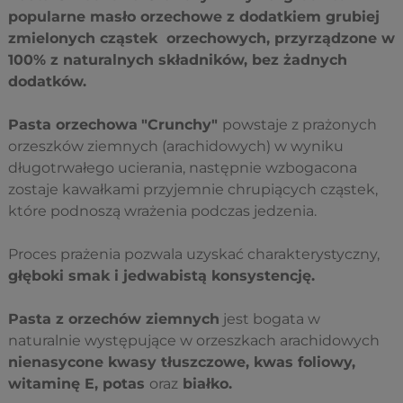
popularne masło orzechowe z dodatkiem grubiej
zmielonych cząstek orzechowych, przyrządzone w
100% z naturalnych składników, bez żadnych
dodatków.
Pasta orzechowa
"Crunchy"
powstaje z prażonych
orzeszków ziemnych (arachidowych) w wyniku
długotrwałego ucierania, następnie wzbogacona
zostaje kawałkami przyjemnie chrupiących cząstek,
które podnoszą wrażenia podczas jedzenia.
Proces prażenia pozwala uzyskać charakterystyczny,
głęboki smak i jedwabistą konsystencję.
Pasta z orzechów ziemnych
jest bogata w
naturalnie występujące w orzeszkach arachidowych
nienasycone kwasy tłuszczowe, kwas foliowy,
witaminę E, potas
oraz
białko.