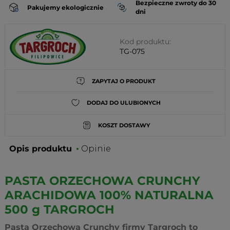
Bezpieczne zwroty do 30
Pakujemy ekologicznie
dni
Kod produktu:
TG-075
ZAPYTAJ O PRODUKT
DODAJ DO ULUBIONYCH
KOSZT DOSTAWY
Opis produktu
Opinie
PASTA ORZECHOWA CRUNCHY
ARACHIDOWA 100% NATURALNA
500 g TARGROCH
Pasta Orzechowa Crunchy firmy Targroch to