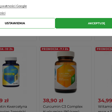
prywatności Google
ca
Hepatica
Hepatic
ości
arna:
42,00 zł
-19%
(8,01 zł)
Cena regular
cena:
42,00 zł
-19%
(8,01zł)
Najniższa ce
Cena regularna:
36,00 zł
-17%
(6,01 zł)
USTAWIENIA
AKCEPTUJĘ
+
-
+
-
+
DO KOSZYKA
DO KOSZYKA
A -10 ZŁ
PROMOCJA -7.1 ZŁ
PROMOCJA 
9 zł
38,90 zł
34,99
tin Kwercetyna
Curcumin C3 Complex
Witami
owiec Japoński...
Kurkumina (90 kaps)...
mcg + D