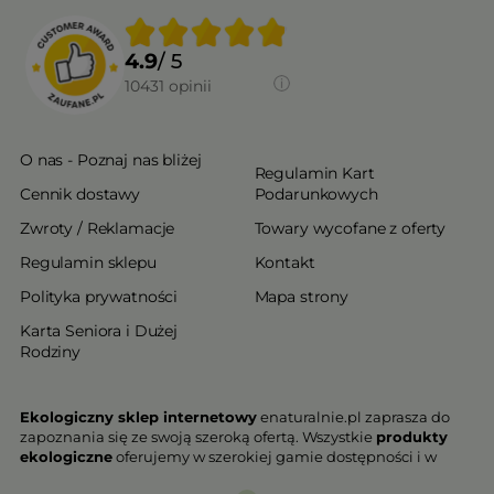
4.9
/ 5
10431
opinii
O nas - Poznaj nas bliżej
Regulamin Kart
Cennik dostawy
Podarunkowych
Zwroty / Reklamacje
Towary wycofane z oferty
Regulamin sklepu
Kontakt
Polityka prywatności
Mapa strony
Karta Seniora i Dużej
Rodziny
Ekologiczny sklep internetowy
enaturalnie.pl zaprasza do
zapoznania się ze swoją szeroką ofertą. Wszystkie
produkty
ekologiczne
oferujemy w szerokiej gamie dostępności i w
najniższych cenach. Proponowane w naszej ofercie produkty