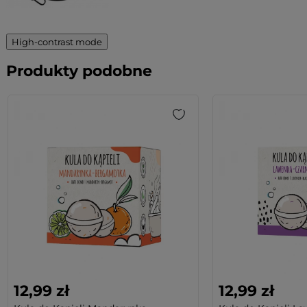
High-contrast mode
Produkty podobne
12,99 zł
12,99 zł