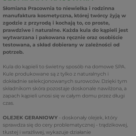
Słomiana Pracownia to niewielka i rodzinna
manufaktura kosmetyczna, której twórcy żyją w
zgodzie z przyrodą i kochają to, co proste,
prawdziwe i naturalne. Każda kula do kąpieli jest
wytwarzana i pakowana ręcznie oraz osobiście
testowana, a skład dobierany w zależności od
potrzeb.
Kula do kąpieli to świetny sposób na domowe SPA.
Kule produkowane są z tylko z naturalnych i
dokładnie selekcjonowanych surowców. Dzięki tym
składnikom skóra pozostaje doskonale nawilżona, a
zapach kąpieli unosi się w całym domu przez długi
czas.
OLEJEK GERANIOWY
- doskonały olejek, który
sprawdza się do cery problematycznej - trądzikowej,
tłustej i wrażliwej, wykazuje działanie