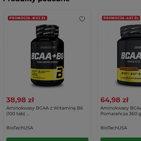
PROMOCJA -8.02 ZŁ
PROMOCJA -4.51 ZŁ
38,98 zł
64,98 zł
Aminokwasy BCAA z Witaminą B6
Aminokwasy BCAA
(100 tab) ...
Pomarańcza 360 g 
BioTechUSA
BioTechUSA