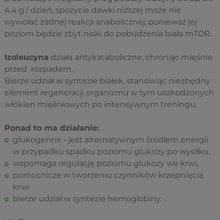
4,4 g / dzień, spożycie dawki niższej może nie
wywołać żadnej reakcji anabolicznej, ponieważ jej
poziom będzie zbyt niski do pobudzenia biała mTOR.
Izoleucyna
działa antykataboliczne, chroniąc mięśnie
przed rozpadem.
Bierze udział w syntezie białek, stanowiąc niezbędny
element regeneracji organizmu w tym uszkodzonych
włókien mięśniowych po intensywnym treningu.
Ponad to ma działanie:
glukogenne - jest alternatywnym źródłem energii
w przypadku spadku poziomu glukozy po wysiłku,
wspomaga regulację poziomu glukozy we krwi,
pomocnicze w tworzeniu czynników krzepnięcia
krwi
bierze udział w syntezie hemoglobiny.