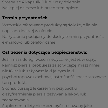
Stosować 4 kapsułki 1 lub 2 razy dziennie.
Najlepiej na czczo lub przed treningiem.
Termin przydatności:
Wszystkie oferowane produkty są świeże, o ile nie
napisano inaczej w ofercie.
Na życzenie podajemy dokładny termin przydatności
e-mailowo lub telefonicznie.
Ostrzeżenia dotyczące bezpieczeństwa:
Jeśli masz dolegliwości medyczne, jesteś w ciąży,
karmisz piersią, próbujesz zajść w ciążę, masz mniej
niż 18 lat lub zażywasz leki (w tym leki
psychotropowe) zachowaj ostrożność chcąc stosować
ten produkt.
Skonsultuj się z lekarzem w przypadku
ciąży/karmienia piersią, zażywania leków lub
zachorowania.
Suplement diety nie może być stosowany jako