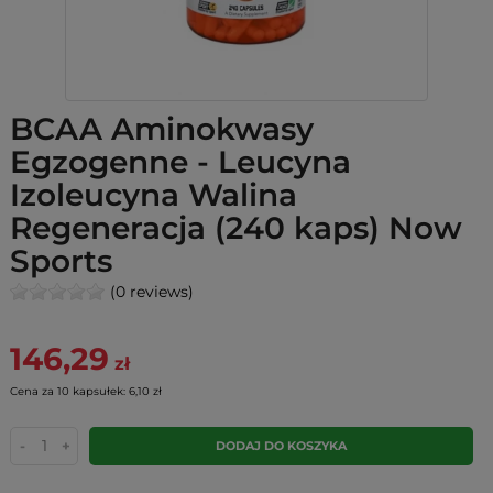
BCAA Aminokwasy
Egzogenne - Leucyna
Izoleucyna Walina
Regeneracja (240 kaps) Now
Sports
(0 reviews)
146,29
zł
Cena za 10 kapsułek: 6,10 zł
-
+
DODAJ DO KOSZYKA