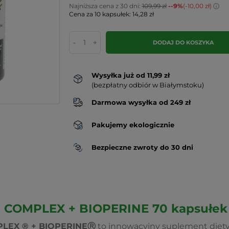
Najniższa cena z 30 dni:
109,99 zł
--9%
(-10,00 zł)
Cena za 10 kapsułek: 14,28 zł
-
+
DODAJ DO KOSZYKA
Wysyłka już od 11,99 zł
(bezpłatny odbiór w Białymstoku)
Darmowa wysyłka od 249 zł
Pakujemy ekologicznie
Bezpieczne zwroty do 30 dni
COMPLEX + BIOPERINE 70 kapsułek
LEX ® + BIOPERINEⓇ
to innowacyjny suplement diety