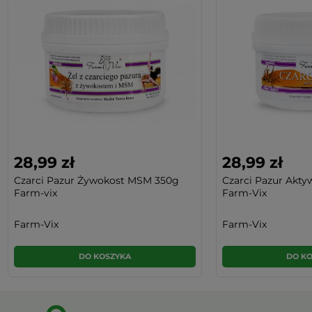
28,99 zł
28,99 zł
Czarci Pazur Żywokost MSM 350g
Czarci Pazur Akty
Farm-vix
Farm-Vix
Farm-Vix
Farm-Vix
DO KOSZYKA
DO K