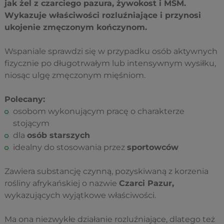
jak żel z czarciego pazura, żywokost i MSM.
Wykazuje właściwości rozluźniające i przynosi
ukojenie zmęczonym kończynom.
Wspaniale sprawdzi się w przypadku osób aktywnych
fizycznie po długotrwałym lub intensywnym wysiłku,
niosąc ulgę zmęczonym mięśniom.
Polecany:
osobom wykonującym pracę o charakterze
stojącym
dla
osób starszych
idealny do stosowania przez
sportowców
Zawiera substancję czynną, pozyskiwaną z korzenia
rośliny afrykańskiej o nazwie
Czarci Pazur,
wykazujących wyjątkowe właściwości.
Ma ona niezwykłe działanie rozluźniające, dlatego też