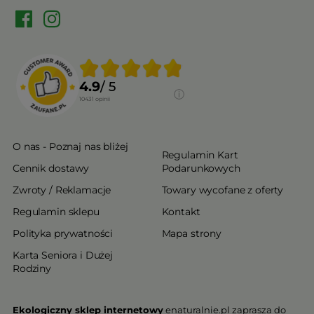
4.9
/ 5
10431
opinii
O nas - Poznaj nas bliżej
Regulamin Kart
Cennik dostawy
Podarunkowych
Zwroty / Reklamacje
Towary wycofane z oferty
Regulamin sklepu
Kontakt
Polityka prywatności
Mapa strony
Karta Seniora i Dużej
Rodziny
Ekologiczny sklep internetowy
enaturalnie.pl zaprasza do