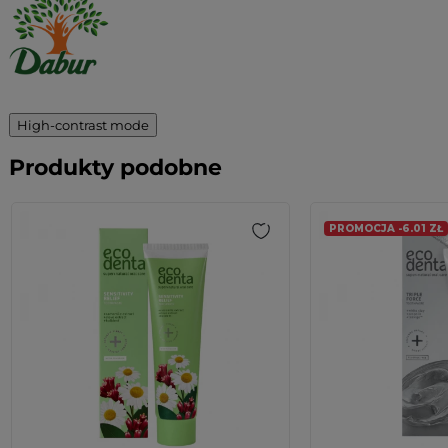
High-contrast mode
Produkty podobne
PROMOCJA -6.01 ZŁ