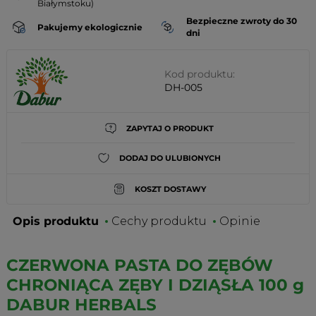
Białymstoku)
Bezpieczne zwroty do 30
Pakujemy ekologicznie
dni
Kod produktu:
DH-005
ZAPYTAJ O PRODUKT
DODAJ DO ULUBIONYCH
KOSZT DOSTAWY
Opis produktu
Cechy produktu
Opinie
CZERWONA PASTA DO ZĘBÓW
CHRONIĄCA ZĘBY I DZIĄSŁA 100 g
DABUR HERBALS