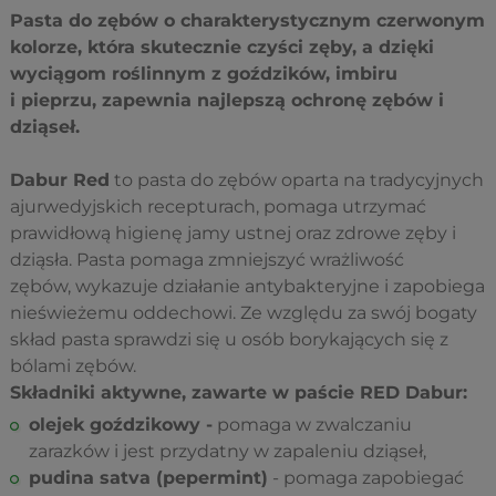
Pasta do zębów o charakterystycznym czerwonym
kolorze, która skutecznie czyści zęby, a dzięki
wyciągom roślinnym z goździków, imbiru
i pieprzu, zapewnia najlepszą ochronę zębów i
dziąseł.
Dabur Red
to pasta do zębów oparta na tradycyjnych
ajurwedyjskich recepturach, pomaga utrzymać
prawidłową higienę jamy ustnej oraz zdrowe zęby i
dziąsła. Pasta pomaga zmniejszyć wrażliwość
zębów, wykazuje działanie antybakteryjne i zapobiega
nieświeżemu oddechowi. Ze względu za swój bogaty
skład pasta sprawdzi się u osób borykających się z
bólami zębów.
Składniki aktywne, zawarte w paście RED Dabur:
olejek goździkowy -
pomaga w zwalczaniu
zarazków i jest przydatny w zapaleniu dziąseł,
pudina satva (pepermint)
- pomaga zapobiegać