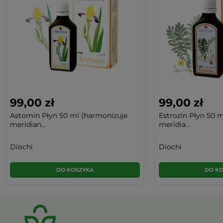
99,00 zł
99,00 zł
Astomin Płyn 50 ml (harmonizuje
Estrozin Płyn 50 
meridian...
meridia...
Diochi
Diochi
DO KOSZYKA
DO K