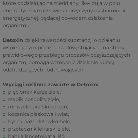
które oddziałując na meridiany, likwidują w polu
energetycznym człowieka przyczyny dysharmonii
energetycznej, będącej powodem osłabienia
organizmu.
Detoxin
dzięki zawartości substancji o działaniu
wspierającym pracę narządów, stojących na straży
prawidłowego przebiegu procesów oczyszczających
organizm, pomaga wzmocnić działanie kuracji
odchudzających i odtruwających.
Wyciągi roślinne zawarte w Detoxin:
pięciornik kurze ziele,
rzepik pospolity ziele,
mniszek lekarski korzeń,
kocanka piaskowa kwiat,
bylica boże drzewko ziele,
przetacznik lekarski ziele,
babka lancetowata liść,