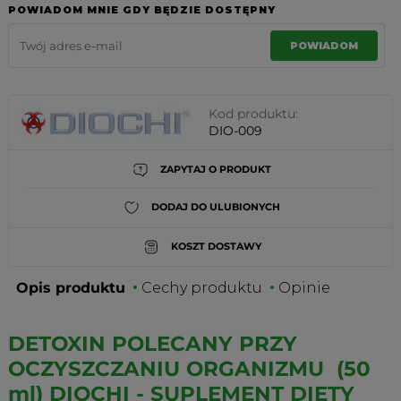
POWIADOM MNIE GDY BĘDZIE DOSTĘPNY
POWIADOM
Kod produktu:
DIO-009
ZAPYTAJ O PRODUKT
DODAJ DO ULUBIONYCH
KOSZT DOSTAWY
Opis produktu
Cechy produktu
Opinie
DETOXIN POLECANY PRZY
OCZYSZCZANIU ORGANIZMU (50
ml) DIOCHI - SUPLEMENT DIETY