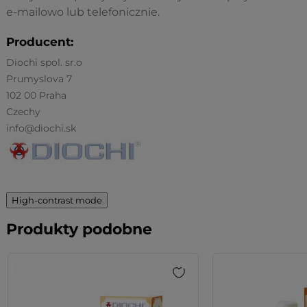
e-mailowo lub telefonicznie.
Producent:
Diochi spol. sr.o
Prumyslova 7
102 00 Praha
Czechy
info@diochi.sk
High-contrast mode
Produkty podobne