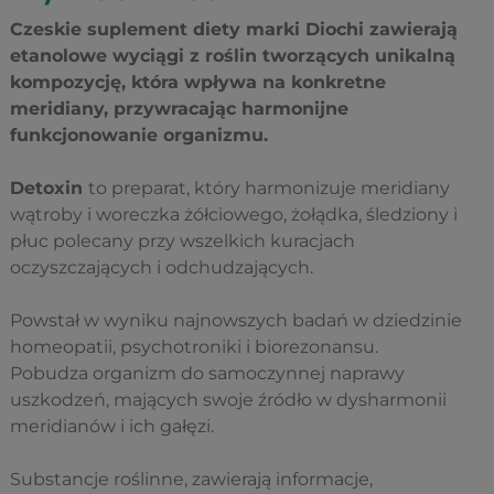
Czeskie suplement diety marki Diochi zawierają
etanolowe wyciągi z roślin tworzących unikalną
kompozycję, która wpływa na konkretne
meridiany, przywracając harmonijne
funkcjonowanie organizmu.
Detoxin
to preparat, który harmonizuje meridiany
wątroby i woreczka żółciowego, żołądka, śledziony i
płuc polecany przy wszelkich kuracjach
oczyszczających i odchudzających.
Powstał w wyniku najnowszych badań w dziedzinie
homeopatii, psychotroniki i biorezonansu.
Pobudza organizm do samoczynnej naprawy
uszkodzeń, mających swoje źródło w dysharmonii
meridianów i ich gałęzi.
Substancje roślinne, zawierają informacje,