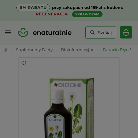
6% RABATU
przy zakupach od 199 zł z kodem:
REGENERACJA
SPRAWDZAM
Szukaj
>
Suplementy Diety
>
Bioinformacyjne
>
Detoxin Płyn 50 m