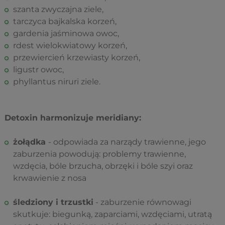
szanta zwyczajna ziele,
tarczyca bajkalska korzeń,
gardenia jaśminowa owoc,
rdest wielokwiatowy korzeń,
przewiercień krzewiasty korzeń,
ligustr owoc,
phyllantus niruri ziele.
Detoxin harmonizuje meridiany:
żołądka
-
odpowiada za narządy trawienne, jego
zaburzenia powodują: problemy trawienne,
wzdęcia, bóle brzucha, obrzęki i bóle szyi oraz
krwawienie z nosa
śledziony i trzustki
-
zaburzenie równowagi
skutkuje: biegunką, zaparciami, wzdęciami, utratą