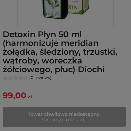
Detoxin Płyn 50 ml
(harmonizuje meridian
żołądka, śledziony, trzustki,
wątroby, woreczka
żółciowego, płuc) Diochi
(0 reviews)
99,00
zł
Towar chwilowo niedostępny.
Czekamy na dostawę.