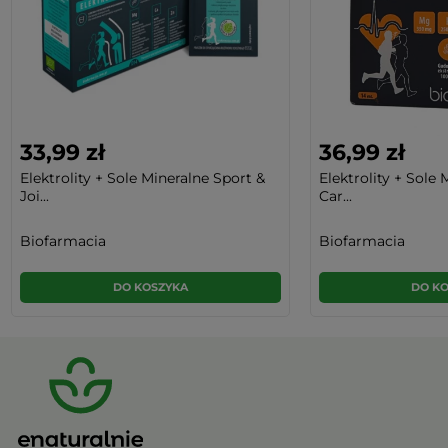
33,99 zł
36,99 zł
Elektrolity + Sole Mineralne Sport &
Elektrolity + Sole 
Joi...
Car...
Biofarmacia
Biofarmacia
DO KOSZYKA
DO K