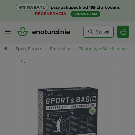
6% RABATU
przy zakupach od 199 zł z kodem:
REGENERACJA
SPRAWDZAM
Szukaj
>
Sport, Fitness
>
Elektrolity
>
Elektrolity + Sole Mineralne