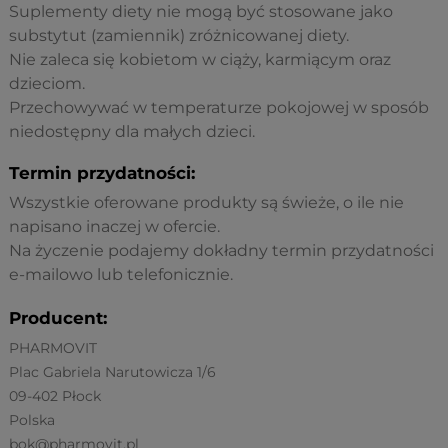
Suplementy diety nie mogą być stosowane jako
substytut (zamiennik) zróżnicowanej diety.
Nie zaleca się kobietom w ciąży, karmiącym oraz
dzieciom.
Przechowywać w temperaturze pokojowej w sposób
niedostępny dla małych dzieci.
Termin przydatności:
Wszystkie oferowane produkty są świeże, o ile nie
napisano inaczej w ofercie.
Na życzenie podajemy dokładny termin przydatności
e-mailowo lub telefonicznie.
Producent:
PHARMOVIT
Plac Gabriela Narutowicza 1/6
09-402 Płock
Polska
bok@pharmovit.pl