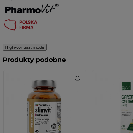
High-contrast mode
Produkty podobne