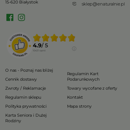
15-620 Białystok
sklep@enaturalnie.pl
4.9
/ 5
10431
opinii
O nas - Poznaj nas bliżej
Regulamin Kart
Cennik dostawy
Podarunkowych
Zwroty / Reklamacje
Towary wycofane z oferty
Regulamin sklepu
Kontakt
Polityka prywatności
Mapa strony
Karta Seniora i Dużej
Rodziny