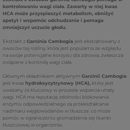
kontrolowaniu wagi ciała.
Zawarty w niej kwas
HCA może przyspieszyć metabolizm, obniżyć
apetyt i wspomóc odchudzanie i pomaga
zmniejszyć uczucie głodu.
Ekstrakt z
Garcinia Cambogia
jest ekstrahowany z
owoców tej rośliny, która jest popularna ze względu
na swoje potencjalne korzyści dla zdrowia, zwłaszcza
związane z kontrolą wagi ciała.
Głównym składnikiem aktywnym
Garcinii Cambogia
jest kwas
hydroksycytrynowy (HCA),
który jest
uważany za kluczowy w procesie wsparcia utraty
wagi. HCA ma reputację zdolności blokowania
enzymu odpowiedzialnego za przekształcanie
nadmiaru węglowodanów w tłuszcze, co może
pomóc w ograniczeniu gromadzenia się tkanki
tłuszczowej w organizmie.