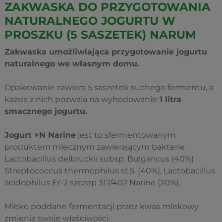
ZAKWASKA DO PRZYGOTOWANIA
NATURALNEGO JOGURTU W
PROSZKU (5 SASZETEK) NARUM
Zakwaska umożliwiająca przygotowanie jogurtu
naturalnego we własnym domu.
Opakowanie zawiera 5 saszetek suchego fermentu, a
każda z nich pozwala na wyhodowanie
1 litra
smacznego jogurtu.
Jogurt +N Narine
jest to sfermentowanym
produktem mlecznym zawierającym bakterie
Lactobacillus delbruckii subsp. Bulgaricus (40%)
Streptococcus thermophilus st.5. (40%), Lactobacillus
acidophilus Er-2 szczep 317/402 Narine (20%).
Mleko poddane fermentacji przez kwas mlekowy
zmienia swoje właściwości.