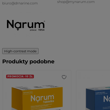
shop@mynarum.com
biuro@drnarine.com
High-contrast mode
Produkty podobne
PROMOCJA -10 ZŁ