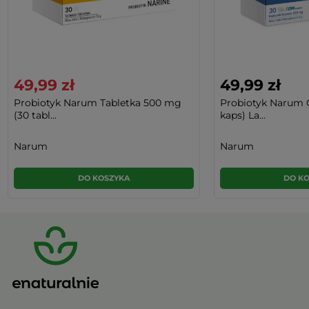
49,99 zł
49,99 zł
Probiotyk Narum Tabletka 500 mg
Probiotyk Narum 
(30 tabl...
kaps) La...
Narum
Narum
DO KOSZYKA
DO K