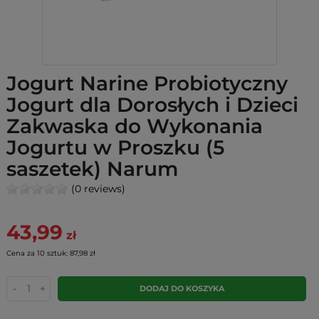
Jogurt Narine Probiotyczny
Jogurt dla Dorosłych i Dzieci
Zakwaska do Wykonania
Jogurtu w Proszku (5
saszetek) Narum
(0 reviews)
43,99
zł
Cena za 10 sztuk: 87,98 zł
-
+
DODAJ DO KOSZYKA