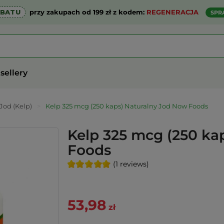
ABATU
przy zakupach od 199 zł z kodem:
REGENERACJA
SPR
sellery
Jod (Kelp)
>
Kelp 325 mcg (250 kaps) Naturalny Jod Now Foods
Kelp 325 mcg (250 ka
Foods
(1 reviews)
53,98
zł