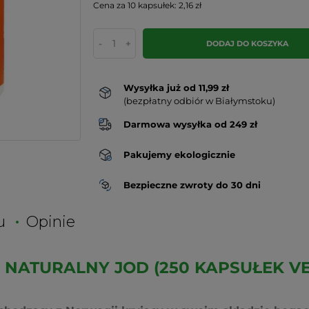
Cena za 10 kapsułek: 2,16 zł
-
+
DODAJ DO KOSZYKA
Wysyłka już od 11,99 zł
(bezpłatny odbiór w Białymstoku)
Darmowa wysyłka od 249 zł
Pakujemy ekologicznie
Bezpieczne zwroty do 30 dni
u
Opinie
g NATURALNY JOD (250 KAPSUŁEK V