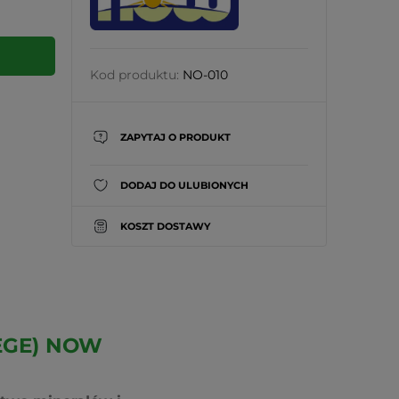
Kod produktu:
NO-010
ZAPYTAJ O PRODUKT
DODAJ DO ULUBIONYCH
KOSZT DOSTAWY
EGE) NOW