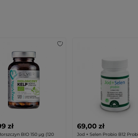
9 zł
69,00 zł
orszczyn BIO 150 µg (120
Jod + Selen Probio B12 Prob