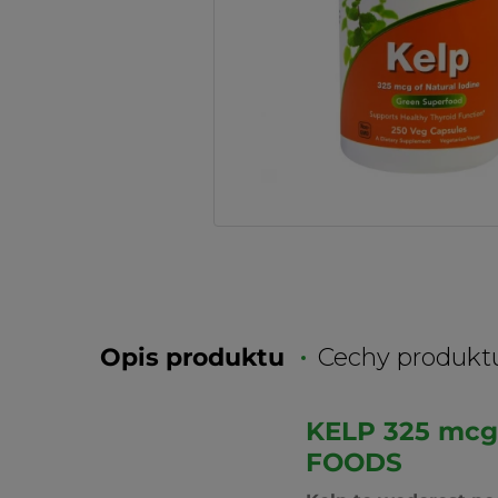
Opis produktu
Cechy produkt
KELP 325 mc
FOODS