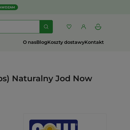
AWDZAM
O nas
Blog
Koszty dostawy
Kontakt
ps) Naturalny Jod Now