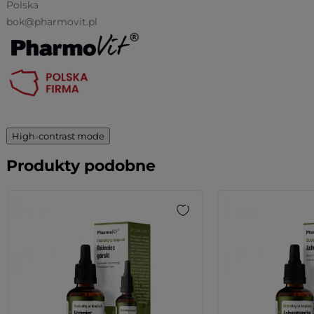
Polska
bok@pharmovit.pl
High-contrast mode
Produkty podobne