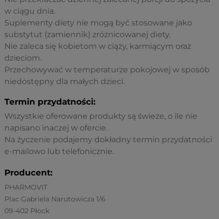
w ciągu dnia.
Suplementy diety nie mogą być stosowane jako
substytut (zamiennik) zróżnicowanej diety.
Nie zaleca się kobietom w ciąży, karmiącym oraz
dzieciom.
Przechowywać w temperaturze pokojowej w sposób
niedostępny dla małych dzieci.
Termin przydatności:
Wszystkie oferowane produkty są świeże, o ile nie
napisano inaczej w ofercie.
Na życzenie podajemy dokładny termin przydatności
e-mailowo lub telefonicznie.
Producent:
PHARMOVIT
Plac Gabriela Narutowicza 1/6
09-402 Płock