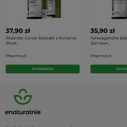
37,90 zł
35,90 zł
Różeniec Górski Ekstrakt z Korzenia
Ashwagandha Ekst
Rhod...
Żeń-szen...
Pharmovit
Pharmovit
DO KOSZYKA
DO K