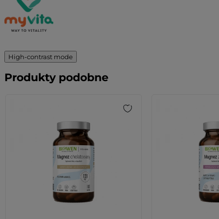
High-contrast mode
Produkty podobne