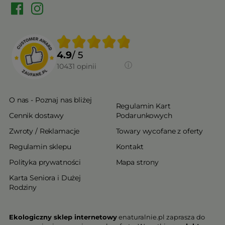
4.9
/ 5
10431
opinii
O nas - Poznaj nas bliżej
Regulamin Kart
Cennik dostawy
Podarunkowych
Zwroty / Reklamacje
Towary wycofane z oferty
Regulamin sklepu
Kontakt
Polityka prywatności
Mapa strony
Karta Seniora i Dużej
Rodziny
Ekologiczny sklep internetowy
enaturalnie.pl zaprasza do