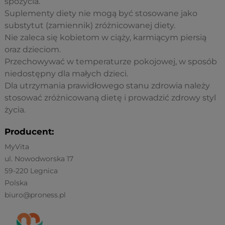
spożycia.
Suplementy diety nie mogą być stosowane jako
substytut (zamiennik) zróżnicowanej diety.
Nie zaleca się kobietom w ciąży, karmiącym piersią
oraz dzieciom.
Przechowywać w temperaturze pokojowej, w sposób
niedostępny dla małych dzieci.
Dla utrzymania prawidłowego stanu zdrowia należy
stosować zróżnicowaną dietę i prowadzić zdrowy styl
życia.
Producent:
MyVita
ul. Nowodworska 17
59-220 Legnica
Polska
biuro@proness.pl