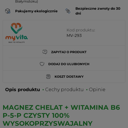
Białymstoku)
Bezpieczne zwroty do 30
Pakujemy ekologicznie
dni
Kod produktu:
MV-293
ZAPYTAJ O PRODUKT
DODAJ DO ULUBIONYCH
KOSZT DOSTAWY
Opis produktu
Cechy produktu
Opinie
MAGNEZ CHELAT + WITAMINA B6
P-5-P CZYSTY 100%
WYSOKOPRZYSWAJALNY