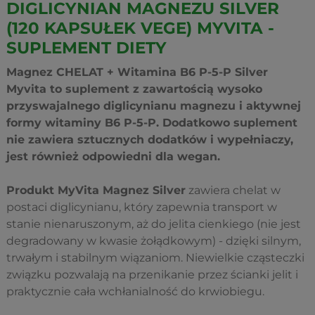
DIGLICYNIAN MAGNEZU SILVER
(120 KAPSUŁEK VEGE) MYVITA -
SUPLEMENT DIETY
Magnez CHELAT + Witamina B6 P-5-P Silver
Myvita to suplement z zawartością wysoko
przyswajalnego diglicynianu magnezu i aktywnej
formy witaminy B6 P-5-P. Dodatkowo suplement
nie zawiera sztucznych dodatków i wypełniaczy,
jest również odpowiedni dla wegan.
Produkt MyVita Magnez Silver
zawiera chelat w
postaci diglicynianu, który zapewnia transport w
stanie nienaruszonym, aż do jelita cienkiego (nie jest
degradowany w kwasie żołądkowym) - dzięki silnym,
trwałym i stabilnym wiązaniom. Niewielkie cząsteczki
związku pozwalają na przenikanie przez ścianki jelit i
praktycznie cała wchłanialność do krwiobiegu.