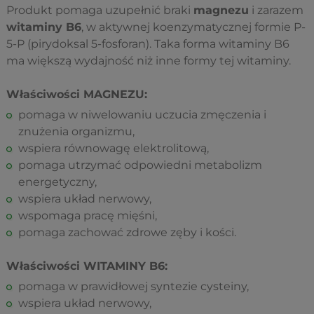
Produkt pomaga uzupełnić braki
magnezu
i zarazem
witaminy B6
, w aktywnej koenzymatycznej formie P-
5-P (pirydoksal 5-fosforan). Taka forma witaminy B6
ma większą wydajność niż inne formy tej witaminy.
Właściwości MAGNEZU:
pomaga w niwelowaniu uczucia zmęczenia i
znużenia organizmu,
wspiera równowagę elektrolitową,
pomaga utrzymać odpowiedni metabolizm
energetyczny,
wspiera układ nerwowy,
wspomaga pracę mięśni,
pomaga zachować zdrowe zęby i kości.
Właściwości WITAMINY B6:
pomaga w prawidłowej syntezie cysteiny,
wspiera układ nerwowy,