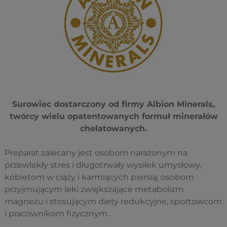
Surowiec dostarczony od firmy Albion Minerals,
twórcy wielu opatentowanych formuł minerałów
chelatowanych.
Preparat zalecany jest osobom narażonym na
przewlekły stres i długotrwały wysiłek umysłowy,
kobietom w ciąży i karmiących piersią, osobom
przyjmującym leki zwiększające metabolizm
magnezu i stosującym diety redukcyjne, sportowcom
i pracownikom fizycznym.