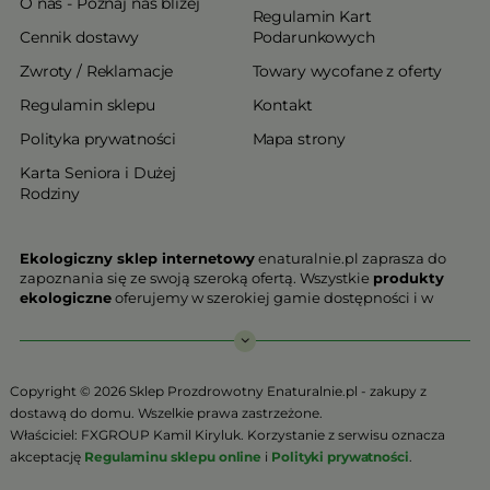
O nas - Poznaj nas bliżej
Regulamin Kart
Cennik dostawy
Podarunkowych
Zwroty / Reklamacje
Towary wycofane z oferty
Regulamin sklepu
Kontakt
Polityka prywatności
Mapa strony
Karta Seniora i Dużej
Rodziny
Ekologiczny sklep internetowy
enaturalnie.pl zaprasza do
zapoznania się ze swoją szeroką ofertą. Wszystkie
produkty
ekologiczne
oferujemy w szerokiej gamie dostępności i w
najniższych cenach. Proponowane w naszej ofercie produkty
ekologiczne charakteryzują się najwyższą jakością.
Nasz
ekologiczny sklep online
, który z przyjemnością
Copyright © 2026 Sklep Prozdrowotny Enaturalnie.pl - zakupy z
Państwu prezentujemy stawia na jakość i bezpieczeństwo
dostawą do domu. Wszelkie prawa zastrzeżone.
odżywiania. Jeśli chcesz zadbać o swoją zdrową przyszłość już
Właściciel: FXGROUP Kamil Kiryluk. Korzystanie z serwisu oznacza
teraz, niezbędna jest Ci zdrowa żywność.
akceptację
Regulaminu sklepu online
i
Polityki prywatności
.
Sklep Online to szeroki wybór produktów certyfikowanych,