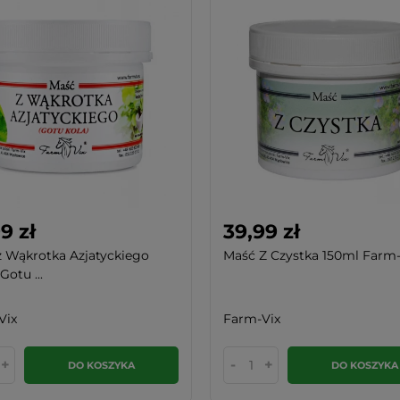
9 zł
39,99 zł
 Wąkrotka Azjatyckiego
Maść Z Czystka 150ml Farm-
Gotu ...
Vix
Farm-Vix
+
-
+
DO KOSZYKA
DO KOSZYKA