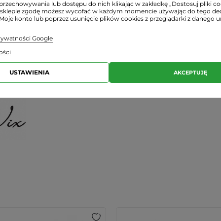
przechowywania lub dostępu do nich klikając w zakładkę „Dostosuj pliki coo
sklepie zgodę możesz wycofać w każdym momencie używając do tego d
 Moje konto lub poprzez usunięcie plików cookies z przeglądarki z danego u
prywatności Google
ości
USTAWIENIA
AKCEPTUJĘ