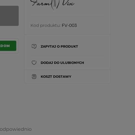
Kod produktu:
FV-003
ADOM
ZAPYTAJ O PRODUKT
DODAJ DO ULUBIONYCH
KOSZT DOSTAWY
 i odpowiednio