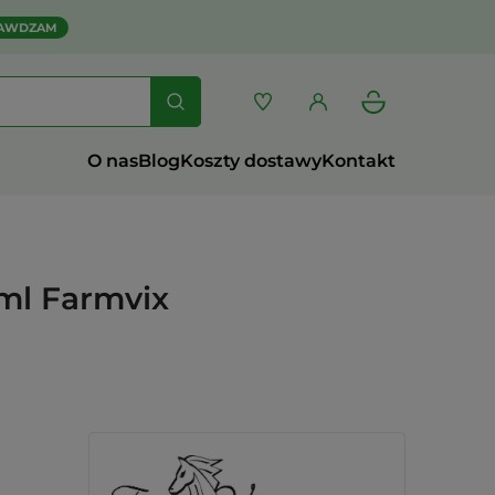
AWDZAM
O nas
Blog
Koszty dostawy
Kontakt
ml Farmvix