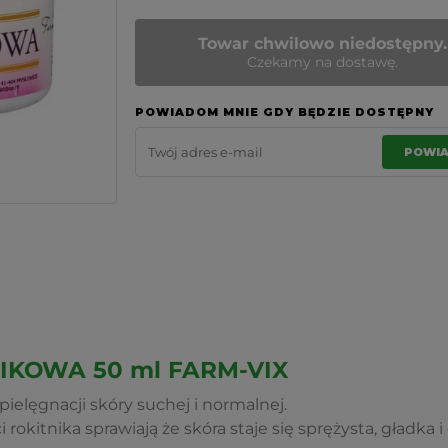
Towar chwilowo niedostępny.
Czekamy na dostawę.
POWIADOM MNIE GDY BĘDZIE DOSTĘPNY
POWI
IKOWA 50 ml FARM-VIX
pielęgnacji skóry suchej i normalnej.
rokitnika sprawiają że skóra staje się sprężysta, gładka