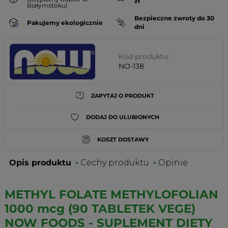
zł
Białymstoku)
Bezpieczne zwroty do 30
Pakujemy ekologicznie
dni
Kod produktu:
NO-138
ZAPYTAJ O PRODUKT
DODAJ DO ULUBIONYCH
KOSZT DOSTAWY
Opis produktu
Cechy produktu
Opinie
METHYL FOLATE METHYLOFOLIAN
1000 mcg (90 TABLETEK VEGE)
NOW FOODS - SUPLEMENT DIETY