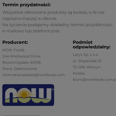
Termin przydatności:
Wszystkie oferowane produkty są świeże, o ile nie
napisano inaczej w ofercie.
Na życzenie podajemy dokładny termin przydatności
e-mailowo lub telefonicznie.
Producent:
Podmiot
odpowiedzialny:
NOW Foods
Lerys Sp. z o.o.
244 Knollwood Drive
ul. Wspaniała 10
Bloomingdale, 60108
72-006 Mierzyn
Stany Zjednoczone
Polska
internationalsales@nowfoods.com
biuro@nowfoods.com.p