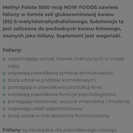
Methyl Folate 1000 mcg NOW FOODS zawiera
foliany w formie soli glukozaminowej kwasu
(6S)-5-metylotetrahydrofoliowego. Substancja ta
jest zaliczana do pochodnych kwasu foliowego,
znanych jako foliany. Suplement jest wegański.
Foliany:
wspomagają wzrost tkanek matczynych w czasie
ciąży,
wspierają prawidłową syntezę aminokwasów,
biorą udział w podziale komórkowym,
pomagają w prawidłowej produkcji krwi,
wspierają prawidłowe funkcje psychologiczne,
pomagają niwelować uczucie zmęczenia i znużenia,
wspierają układ odpornościowy,
biorą udział w metabolizmie homocysteiny.
Foliany
są niezbędne dla prawidłowego rozwoju