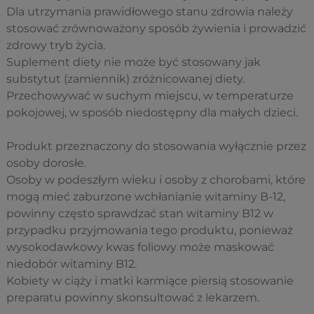
Dla utrzymania prawidłowego stanu zdrowia należy
stosować zrównoważony sposób żywienia i prowadzić
zdrowy tryb życia.
Suplement diety nie może być stosowany jak
substytut (zamiennik) zróżnicowanej diety.
Przechowywać w suchym miejscu, w temperaturze
pokojowej, w sposób niedostępny dla małych dzieci.
Produkt przeznaczony do stosowania wyłącznie przez
osoby dorosłe.
Osoby w podeszłym wieku i osoby z chorobami, które
mogą mieć zaburzone wchłanianie witaminy B-12,
powinny często sprawdzać stan witaminy B12 w
przypadku przyjmowania tego produktu, ponieważ
wysokodawkowy kwas foliowy może maskować
niedobór witaminy B12.
Kobiety w ciąży i matki karmiące piersią stosowanie
preparatu powinny skonsultować z lekarzem.