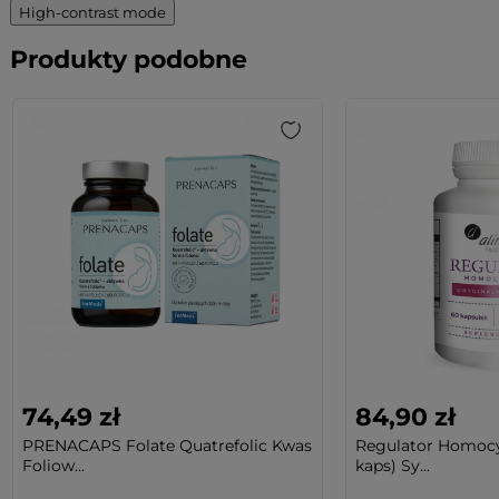
High-contrast mode
Produkty podobne
74,49 zł
84,90 zł
PRENACAPS Folate Quatrefolic Kwas
Regulator Homocy
Foliow...
kaps) Sy...