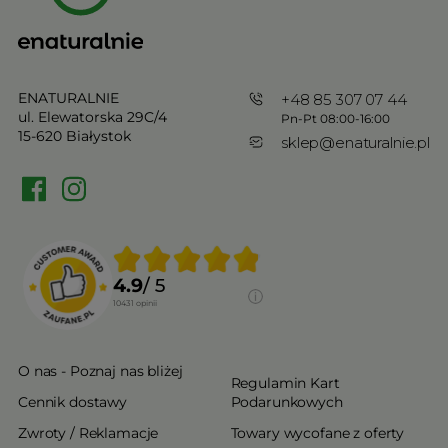
ENATURALNIE
+48 85 307 07 44
ul. Elewatorska 29C/4
Pn-Pt 08:00-16:00
15-620 Białystok
sklep@enaturalnie.pl
4.9
/ 5
10431
opinii
O nas - Poznaj nas bliżej
Regulamin Kart
Cennik dostawy
Podarunkowych
Zwroty / Reklamacje
Towary wycofane z oferty