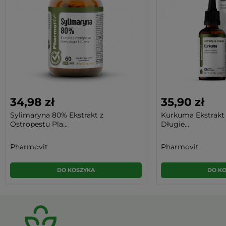
34,98 zł
35,90 zł
Sylimaryna 80% Ekstrakt z
Kurkuma Ekstrakt 
Ostropestu Pla...
Długie...
Pharmovit
Pharmovit
DO KOSZYKA
DO K