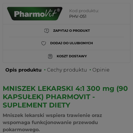
Kod produktu:
PHV-051
ZAPYTAJ O PRODUKT
DODAJ DO ULUBIONYCH
KOSZT DOSTAWY
Opis produktu
Cechy produktu
Opinie
MNISZEK LEKARSKI 4:1 300 mg (90
KAPSUŁEK) PHARMOVIT -
SUPLEMENT DIETY
Mniszek lekarski wspiera trawienie oraz
wspomaga funkcjonowanie przewodu
pokarmowego.