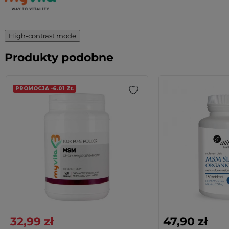
High-contrast mode
Produkty podobne
PROMOCJA -6.01 ZŁ
32,99 zł
47,90 zł