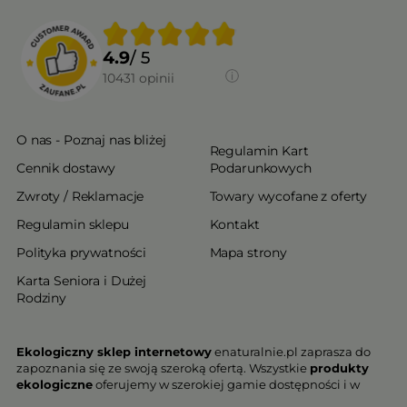
4.9
/ 5
10431
opinii
O nas - Poznaj nas bliżej
Regulamin Kart
Cennik dostawy
Podarunkowych
Zwroty / Reklamacje
Towary wycofane z oferty
Regulamin sklepu
Kontakt
Polityka prywatności
Mapa strony
Karta Seniora i Dużej
Rodziny
Ekologiczny sklep internetowy
enaturalnie.pl zaprasza do
zapoznania się ze swoją szeroką ofertą. Wszystkie
produkty
ekologiczne
oferujemy w szerokiej gamie dostępności i w
najniższych cenach. Proponowane w naszej ofercie produkty