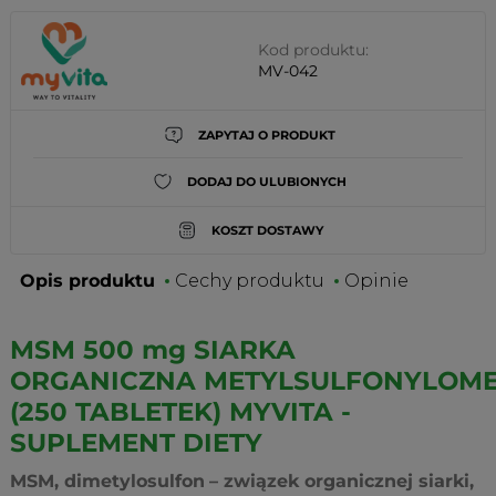
Kod produktu:
MV-042
ZAPYTAJ O PRODUKT
DODAJ DO ULUBIONYCH
KOSZT DOSTAWY
Opis produktu
Cechy produktu
Opinie
MSM 500 mg SIARKA
ORGANICZNA METYLSULFONYLOM
(250 TABLETEK) MYVITA -
SUPLEMENT DIETY
MSM, dimetylosulfon
– związek organicznej siarki,