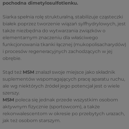
pochodna dimetylosulfotlenku.
Siarka spełnia rolę strukturalną, stabilizuje cząsteczki
białek poprzez tworzenie wiązań sylfhydrylowych, jest
także niezbędna do wytwarzania związków o
elementarnym znaczeniu dla właściwego
funkcjonowania tkanki łącznej (mukopolisacharydów)
i procesów regeneracyjnych zachodzących w jej
obrębie.
Stąd też
MSM
znalazł swoje miejsce jako składnik
suplementów wspomagających pracę aparatu ruchu,
ale wg niektórych źródeł jego potencjał jest o wiele
szerszy.
MSM
poleca się jednak przede wszystkim osobom
aktywnym fizycznie (sportowcom), a także
rekonwalescentom w okresie po przebytych urazach,
jak też osobom starszym.