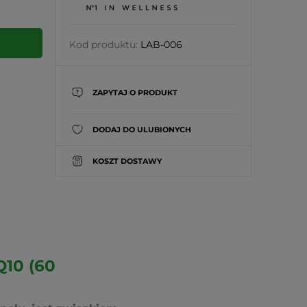
Kod produktu:
LAB-006
ZAPYTAJ O PRODUKT
DODAJ DO ULUBIONYCH
KOSZT DOSTAWY
10 (60