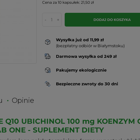
Cena za 10 kapsułek: 21,50 zł
-
+
DODAJ DO KOSZYKA
Wysyłka już od 11,99 zł
(bezpłatny odbiór w Białymstoku)
Darmowa wysyłka od 249 zł
Pakujemy ekologicznie
Bezpieczne zwroty do 30 dni
u
Opinie
 Q10 UBICHINOL 100 mg KOENZYM Q
B ONE - SUPLEMENT DIETY