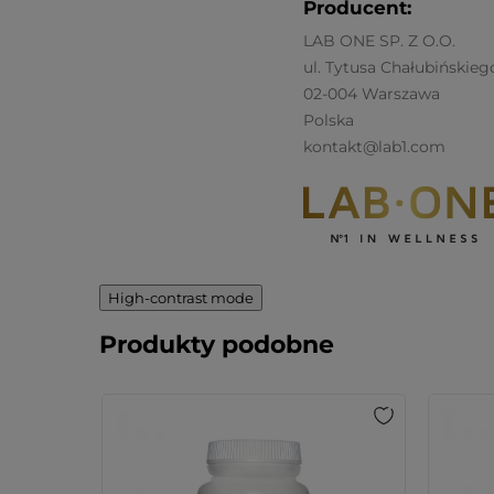
Producent:
LAB ONE SP. Z O.O.
ul. Tytusa Chałubińskiego
02-004 Warszawa
Polska
kontakt@lab1.com
High-contrast mode
Produkty podobne