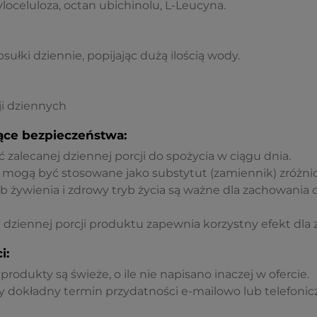
oceluloza, octan ubichinolu, L-Leucyna.
ułki dziennie, popijając dużą ilością wody.
ji dziennych
ące bezpieczeństwa:
ć zalecanej dziennej porcji do spożycia w ciągu dnia.
 mogą być stosowane jako substytut (zamiennik) zróżnic
żywienia i zdrowy tryb życia są ważne dla zachowania
dziennej porcji produktu zapewnia korzystny efekt dla 
i:
rodukty są świeże, o ile nie napisano inaczej w ofercie.
 dokładny termin przydatności e-mailowo lub telefonicz