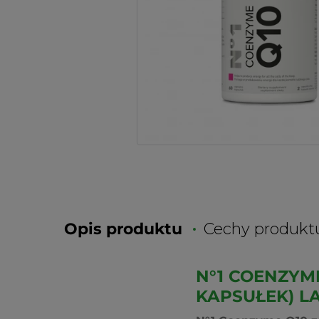
Opis produktu
Cechy produkt
N°1 COENZYME
KAPSUŁEK) LA