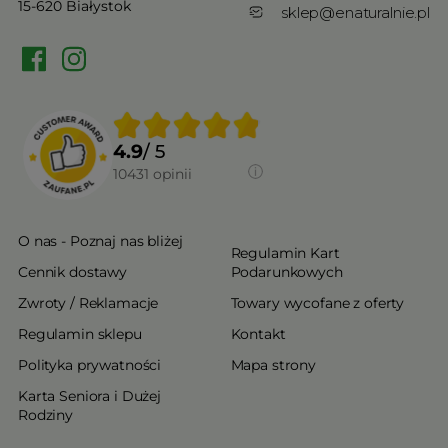
15-620 Białystok
sklep@enaturalnie.pl
4.9
/ 5
10431
opinii
O nas - Poznaj nas bliżej
Regulamin Kart
Cennik dostawy
Podarunkowych
Zwroty / Reklamacje
Towary wycofane z oferty
Regulamin sklepu
Kontakt
Polityka prywatności
Mapa strony
Karta Seniora i Dużej
Rodziny