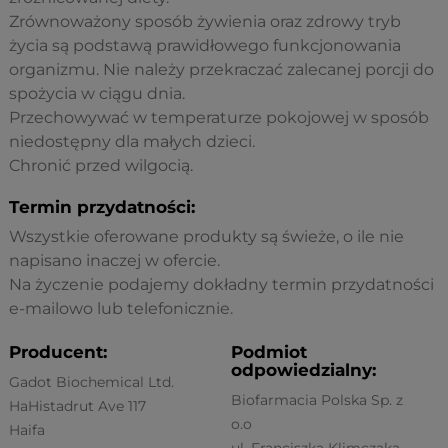
Zrównoważony sposób żywienia oraz zdrowy tryb
życia są podstawą prawidłowego funkcjonowania
organizmu. Nie należy przekraczać zalecanej porcji do
spożycia w ciągu dnia.
Przechowywać w temperaturze pokojowej w sposób
niedostępny dla małych dzieci.
Chronić przed wilgocią.
Termin przydatności:
Wszystkie oferowane produkty są świeże, o ile nie
napisano inaczej w ofercie.
Na życzenie podajemy dokładny termin przydatności
e-mailowo lub telefonicznie.
Producent:
Podmiot
odpowiedzialny:
Gadot Biochemical Ltd.
Biofarmacia Polska Sp. z
HaHistadrut Ave 117
o.o
Haifa
ul. Franciszka Klimczaka