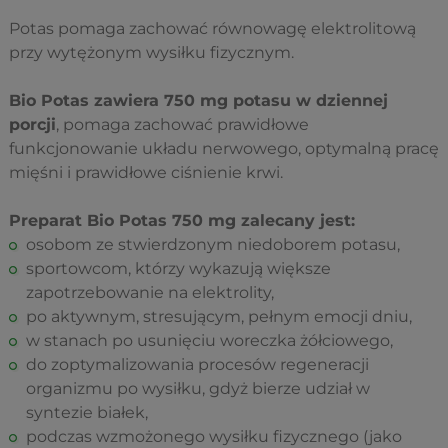
Potas pomaga zachować równowagę elektrolitową
przy wytężonym wysiłku fizycznym.
Bio Potas zawiera 750 mg potasu w dziennej
porcji
, pomaga zachować prawidłowe
funkcjonowanie układu nerwowego, optymalną pracę
mięśni i prawidłowe ciśnienie krwi.
Preparat Bio Potas 750 mg zalecany jest:
osobom ze stwierdzonym niedoborem potasu,
sportowcom, którzy wykazują większe
zapotrzebowanie na elektrolity,
po aktywnym, stresującym, pełnym emocji dniu,
w stanach po usunięciu woreczka żółciowego,
do zoptymalizowania procesów regeneracji
organizmu po wysiłku, gdyż bierze udział w
syntezie białek,
podczas wzmożonego wysiłku fizycznego (jako