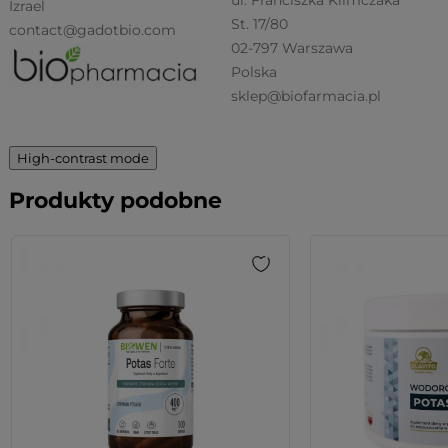
Izrael
St. 17/80
contact@gadotbio.com
02-797 Warszawa
Polska
sklep@biofarmacia.pl
High-contrast mode
Produkty podobne