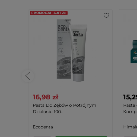
PROMOCJA -6.01 ZŁ
16,98 zł
15,2
ów
Pasta Do Zębów o Potrójnym
Pasta
Działaniu 100...
Kompl
Ecodenta
Himal