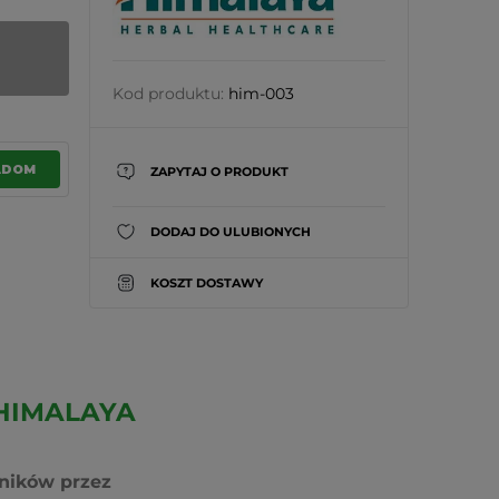
Kod produktu:
him-003
ADOM
ZAPYTAJ O PRODUKT
DODAJ DO ULUBIONYCH
KOSZT DOSTAWY
 HIMALAYA
ników przez