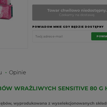
Towar chwilowo niedostępny.
Czekamy na dostawę.
POWIADOM MNIE GDY BĘDZIE DOSTĘPNY
POWI
u
Opinie
BÓW WRAŻLIWYCH SENSITIVE 80 G
 zębów, wyprodukowana z wyselekcjonowanych skład