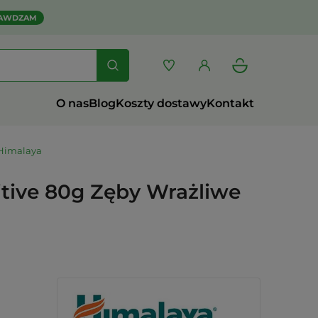
AWDZAM
O nas
Blog
Koszty dostawy
Kontakt
 Himalaya
tive 80g Zęby Wrażliwe