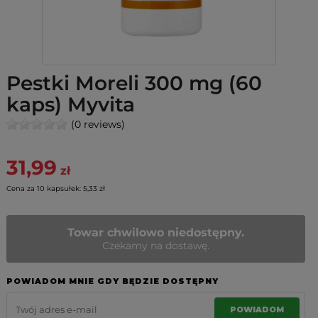
Pestki Moreli 300 mg (60
kaps) Myvita
(0 reviews)
31,99
zł
Cena za 10 kapsułek: 5,33 zł
Towar chwilowo niedostępny.
Czekamy na dostawę.
POWIADOM MNIE GDY BĘDZIE DOSTĘPNY
POWIADOM