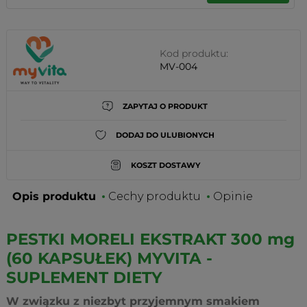
Kod produktu:
MV-004
ZAPYTAJ O PRODUKT
DODAJ DO ULUBIONYCH
KOSZT DOSTAWY
Opis produktu
Cechy produktu
Opinie
PESTKI MORELI EKSTRAKT 300 mg
(60 KAPSUŁEK) MYVITA -
SUPLEMENT DIETY
W związku z niezbyt przyjemnym smakiem