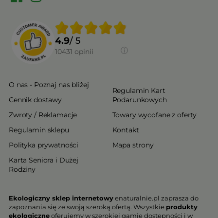
4.9
/ 5
10431
opinii
O nas - Poznaj nas bliżej
Regulamin Kart
Cennik dostawy
Podarunkowych
Zwroty / Reklamacje
Towary wycofane z oferty
Regulamin sklepu
Kontakt
Polityka prywatności
Mapa strony
Karta Seniora i Dużej
Rodziny
Ekologiczny sklep internetowy
enaturalnie.pl zaprasza do
zapoznania się ze swoją szeroką ofertą. Wszystkie
produkty
ekologiczne
oferujemy w szerokiej gamie dostępności i w