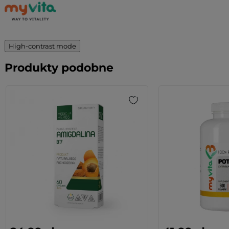
High-contrast mode
Produkty podobne