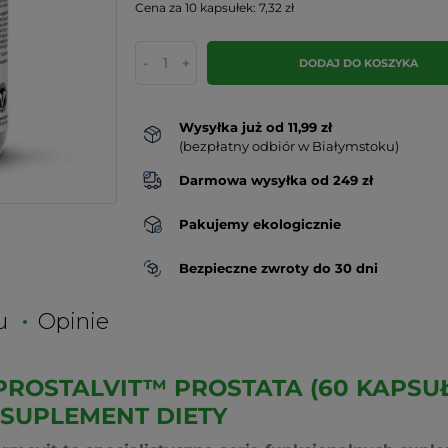
Cena za 10 kapsułek: 7,32 zł
-
+
DODAJ DO KOSZYKA
Wysyłka już od 11,99 zł
(bezpłatny odbiór w Białymstoku)
Darmowa wysyłka od 249 zł
Pakujemy ekologicznie
Bezpieczne zwroty do 30 dni
u
Opinie
PROSTALVIT™ PROSTATA (60 KAPSUŁ
 SUPLEMENT DIETY