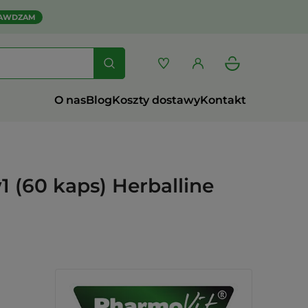
AWDZAM
O nas
Blog
Koszty dostawy
Kontakt
1 (60 kaps) Herballine