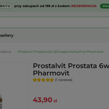
ABATU
przy zakupach od 199 zł z kodem:
REGENERACJA
SPR
sellery
rodziny
>
Prostalvit Prostata 6w1 (60 kaps) Herballine Pharmovit
Prostalvit Prostata 6w
Pharmovit
(1 reviews)
43,90
zł