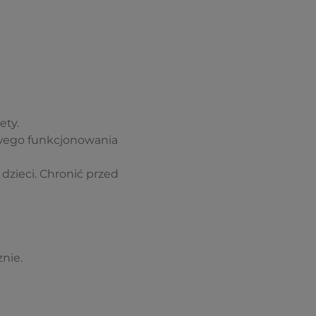
ety.
owego funkcjonowania
zieci. Chronić przed
nie.