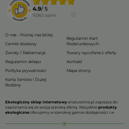
4.9
/ 5
10362
opinii
O nas - Poznaj nas bliżej
Regulamin Kart
Cennik dostawy
Podarunkowych
Zwroty / Reklamacje
Towary wycofane z oferty
Regulamin sklepu
Kontakt
Polityka prywatności
Mapa strony
Karta Seniora i Dużej
Rodziny
Ekologiczny sklep internetowy
enaturalnie.pl zaprasza do
zapoznania się ze swoją szeroką ofertą. Wszystkie
produkty
ekologiczne
oferujemy w szerokiej gamie dostępności i w
najniższych cenach. Proponowane w naszej ofercie produkty
ekologiczne charakteryzują się najwyższą jakością.