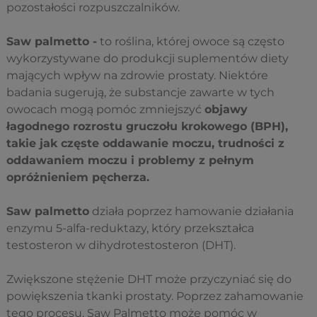
pozostałości rozpuszczalników.
Saw palmetto -
to roślina, której owoce są często
wykorzystywane do produkcji suplementów diety
mających wpływ na zdrowie prostaty. Niektóre
badania sugerują, że substancje zawarte w tych
owocach mogą pomóc zmniejszyć
objawy
łagodnego rozrostu gruczołu krokowego (BPH),
takie jak częste oddawanie moczu, trudności z
oddawaniem moczu i problemy z pełnym
opróżnieniem pęcherza.
Saw palmetto
działa poprzez hamowanie działania
enzymu 5-alfa-reduktazy, który przekształca
testosteron w dihydrotestosteron (DHT).
Zwiększone stężenie DHT może przyczyniać się do
powiększenia tkanki prostaty. Poprzez zahamowanie
tego procesu, Saw Palmetto może pomóc w