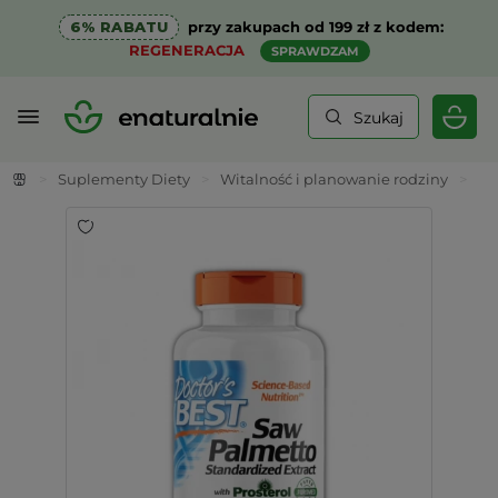
6% RABATU
przy zakupach od 199 zł z kodem:
REGENERACJA
SPRAWDZAM
Szukaj
>
Suplementy Diety
>
Witalność i planowanie rodziny
>
Sa