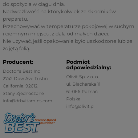
do spożycia w ciągu dnia.
Nadwrażliwość na którykolwiek ze składników
preparatu.
Przechowywać w temperaturze pokojowej w suchym
i ciemnym miejscu, z dala od małych dzieci.
Nie używać, jeśli opakowanie było uszkodzone lub ze
zdjętą folią.
Producent:
Podmiot
odpowiedzialny:
Doctor's Best Inc
Olivit Sp. z o. o.
2742 Dow Ave Tustin
ul. Blacharska 11
California, 92612
61-066 Poznań
Stany Zjednoczone
Polska
info@drbvitamins.com
info@olivit.pl