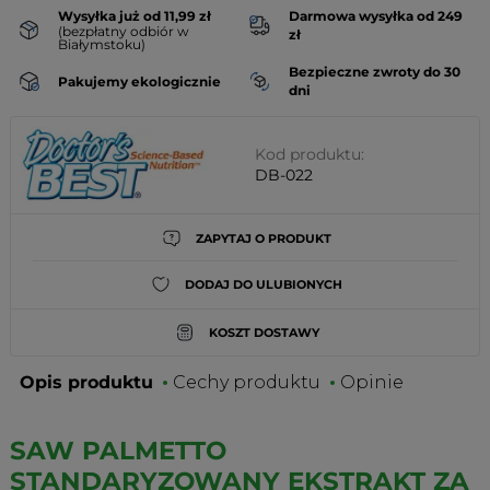
Wysyłka już od 11,99 zł
Darmowa wysyłka od 249
(bezpłatny odbiór w
zł
Białymstoku)
Bezpieczne zwroty do 30
Pakujemy ekologicznie
dni
Kod produktu:
DB-022
ZAPYTAJ O PRODUKT
DODAJ DO ULUBIONYCH
KOSZT DOSTAWY
Opis produktu
Cechy produktu
Opinie
SAW PALMETTO
STANDARYZOWANY EKSTRAKT ZA