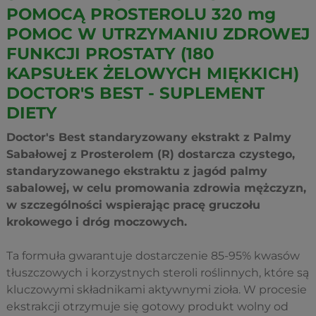
POMOCĄ PROSTEROLU 320 mg
POMOC W UTRZYMANIU ZDROWEJ
FUNKCJI PROSTATY (180
KAPSUŁEK ŻELOWYCH MIĘKKICH)
DOCTOR'S BEST - SUPLEMENT
DIETY
Doctor's Best standaryzowany ekstrakt z Palmy
Sabałowej z Prosterolem (R) dostarcza czystego,
standaryzowanego ekstraktu z jagód palmy
sabalowej, w celu promowania zdrowia mężczyzn,
w szczególności wspierając pracę gruczołu
krokowego i dróg moczowych.
Ta formuła gwarantuje dostarczenie 85-95% kwasów
tłuszczowych i korzystnych steroli roślinnych, które są
kluczowymi składnikami aktywnymi zioła. W procesie
ekstrakcji otrzymuje się gotowy produkt wolny od