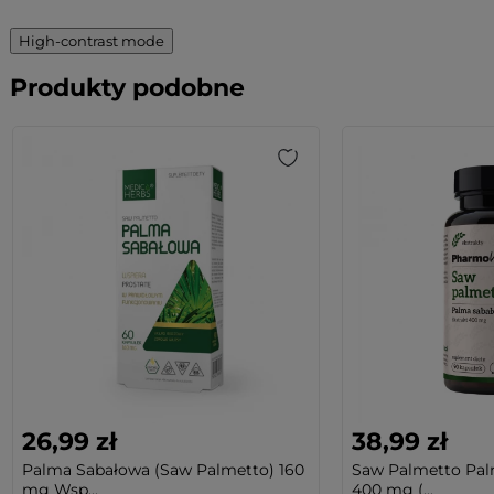
High-contrast mode
Produkty podobne
26,99 zł
38,99 zł
Palma Sabałowa (Saw Palmetto) 160
Saw Palmetto Pal
mg Wsp...
400 mg (...