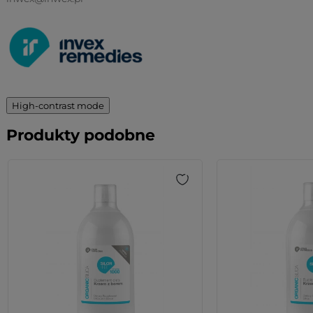
High-contrast mode
Produkty podobne