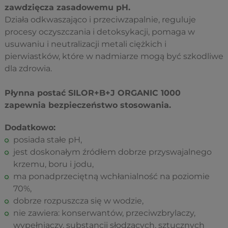
zawdzięcza zasadowemu pH.
Działa odkwaszająco i przeciwzapalnie, reguluje
procesy oczyszczania i detoksykacji, pomaga w
usuwaniu i neutralizacji metali ciężkich i
pierwiastków, które w nadmiarze mogą być szkodliwe
dla zdrowia.
Płynna postać SILOR+B+J ORGANIC 1000
zapewnia bezpieczeństwo stosowania.
Dodatkowo:
posiada stałe pH,
jest doskonałym źródłem dobrze przyswajalnego
krzemu, boru i jodu,
ma ponadprzeciętną wchłanialność na poziomie
70%,
dobrze rozpuszcza się w wodzie,
nie zawiera: konserwantów, przeciwzbrylaczy,
wypełniaczy, substancji słodzących, sztucznych