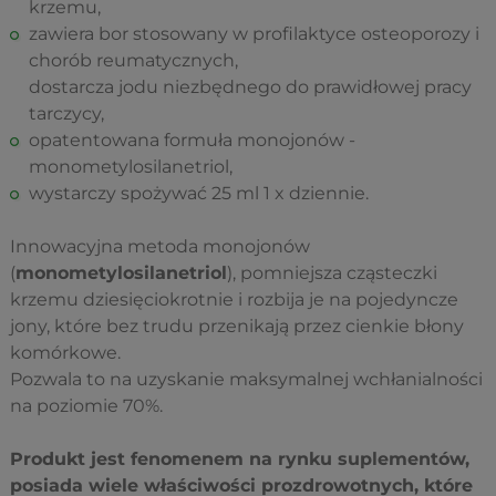
krzemu,
zawiera bor stosowany w profilaktyce osteoporozy i
chorób reumatycznych,
dostarcza jodu niezbędnego do prawidłowej pracy
tarczycy,
opatentowana formuła monojonów -
monometylosilanetriol,
wystarczy spożywać 25 ml 1 x dziennie.
Innowacyjna metoda monojonów
(
monometylosilanetriol
), pomniejsza cząsteczki
krzemu dziesięciokrotnie i rozbija je na pojedyncze
jony, które bez trudu przenikają przez cienkie błony
komórkowe.
Pozwala to na uzyskanie maksymalnej wchłanialności
na poziomie 70%.
Produkt jest fenomenem na rynku suplementów,
posiada wiele właściwości prozdrowotnych, które