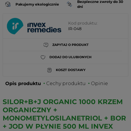
Bezpieczne zwroty do 30
Pakujemy ekologicznie
dni
Kod produktu:
IR-048
ZAPYTAJ O PRODUKT
DODAJ DO ULUBIONYCH
KOSZT DOSTAWY
Opis produktu
Cechy produktu
Opinie
SILOR+B+J ORGANIC 1000 KRZEM
ORGANICZNY +
MONOMETYLOSILANETRIOL + BOR
+ JOD W PŁYNIE 500 ML INVEX