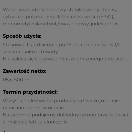
Woda, kwas ortokrzemowy stabilizowany choliną,
cytrynian potasu - regulator kwasowości (E332),
monometylosilanetriol, kwas borowy, jodek potasu.
Sposób użycia:
Stosować 1 raz dziennie po 25 ml, rozcieńczyć w 1/2
szklanki, soku lub wody.
Nie zaleca się stosować nierozcieńczonego preparatu.
Zawartość netto:
Płyn 500 ml
Termin przydatności:
Wszystkie oferowane produkty są świeże, o ile nie
napisano inaczej w ofercie.
Na życzenie podajemy dokładny termin przydatności
e-mailowo lub telefonicznie.