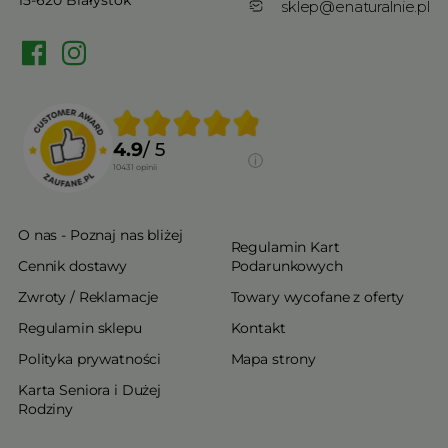
sklep@enaturalnie.pl
4.9
/ 5
10431
opinii
O nas - Poznaj nas bliżej
Regulamin Kart
Cennik dostawy
Podarunkowych
Zwroty / Reklamacje
Towary wycofane z oferty
Regulamin sklepu
Kontakt
Polityka prywatności
Mapa strony
Karta Seniora i Dużej
Rodziny