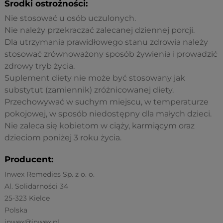
Środki ostrożności:
Nie stosować u osób uczulonych.
Nie należy przekraczać zalecanej dziennej porcji.
Dla utrzymania prawidłowego stanu zdrowia należy
stosować zrównoważony sposób żywienia i prowadzić
zdrowy tryb życia.
Suplement diety nie może być stosowany jak
substytut (zamiennik) zróżnicowanej diety.
Przechowywać w suchym miejscu, w temperaturze
pokojowej, w sposób niedostępny dla małych dzieci.
Nie zaleca się kobietom w ciąży, karmiącym oraz
dzieciom poniżej 3 roku życia.
Producent:
Inwex Remedies Sp. z o. o.
Al. Solidarności 34
25-323 Kielce
Polska
inwex@inwex.pl