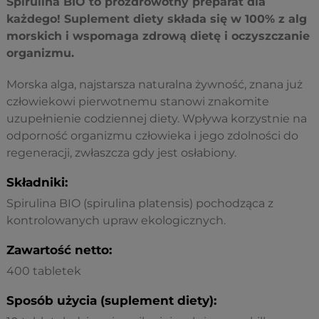
Spirulina BIO to prozdrowotny preparat dla
każdego! Suplement diety składa się w 100% z alg
morskich i wspomaga zdrową dietę i oczyszczanie
organizmu.
Morska alga, najstarsza naturalna żywność, znana już
człowiekowi pierwotnemu stanowi znakomite
uzupełnienie codziennej diety. Wpływa korzystnie na
odporność organizmu człowieka i jego zdolności do
regeneracji, zwłaszcza gdy jest osłabiony.
Składniki:
Spirulina BIO (spirulina platensis) pochodząca z
kontrolowanych upraw ekologicznych.
Zawartość netto:
400 tabletek
Sposób użycia (suplement diety):