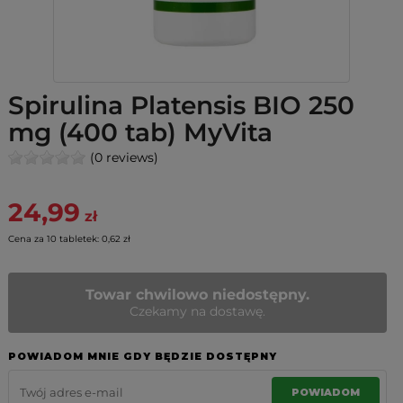
Spirulina Platensis BIO 250
mg (400 tab) MyVita
(0 reviews)
24,99
zł
Cena za 10 tabletek: 0,62 zł
Towar chwilowo niedostępny.
Czekamy na dostawę.
POWIADOM MNIE GDY BĘDZIE DOSTĘPNY
POWIADOM