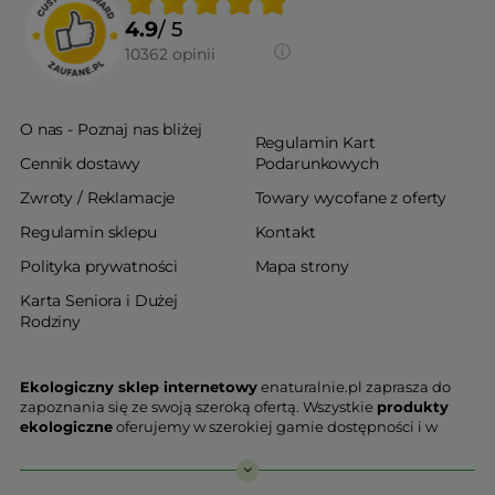
4.9
/ 5
10362
opinii
O nas - Poznaj nas bliżej
Regulamin Kart
Cennik dostawy
Podarunkowych
Zwroty / Reklamacje
Towary wycofane z oferty
Regulamin sklepu
Kontakt
Polityka prywatności
Mapa strony
Karta Seniora i Dużej
Rodziny
Ekologiczny sklep internetowy
enaturalnie.pl zaprasza do
zapoznania się ze swoją szeroką ofertą. Wszystkie
produkty
ekologiczne
oferujemy w szerokiej gamie dostępności i w
najniższych cenach. Proponowane w naszej ofercie produkty
ekologiczne charakteryzują się najwyższą jakością.