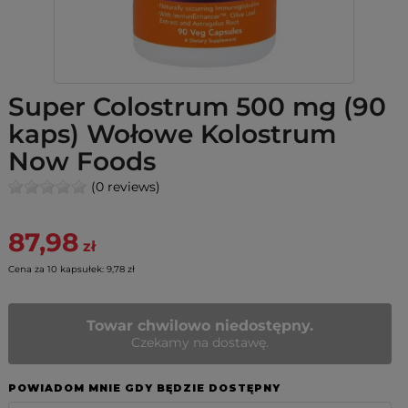
Super Colostrum 500 mg (90
kaps) Wołowe Kolostrum
Now Foods
(0 reviews)
87,98
zł
Cena za 10 kapsułek: 9,78 zł
Towar chwilowo niedostępny.
Czekamy na dostawę.
POWIADOM MNIE GDY BĘDZIE DOSTĘPNY