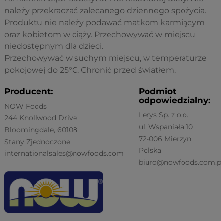
należy przekraczać zalecanego dziennego spożycia.
Produktu nie należy podawać matkom karmiącym
oraz kobietom w ciąży. Przechowywać w miejscu
niedostępnym dla dzieci.
Przechowywać w suchym miejscu, w temperaturze
pokojowej do 25°C. Chronić przed światłem.
Producent:
Podmiot
odpowiedzialny:
NOW Foods
Lerys Sp. z o.o.
244 Knollwood Drive
ul. Wspaniała 10
Bloomingdale, 60108
72-006 Mierzyn
Stany Zjednoczone
Polska
internationalsales@nowfoods.com
biuro@nowfoods.com.p