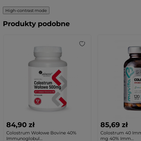
High-contrast mode
Produkty podobne
84,90 zł
85,69 zł
Colostrum Wołowe Bovine 40%
Colostrum 40 Im
Immunoglobul...
mg 40% Imm...