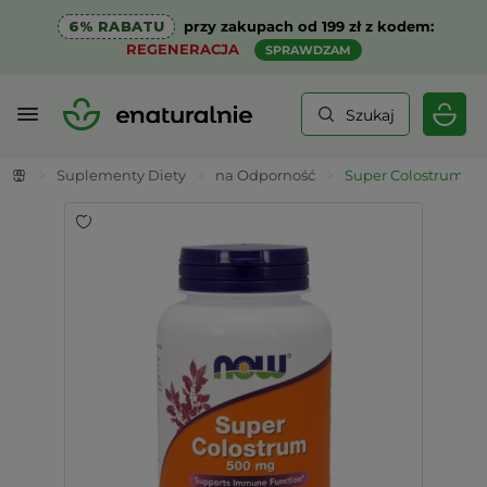
6% RABATU
przy zakupach od 199 zł z kodem:
REGENERACJA
SPRAWDZAM
Szukaj
>
Suplementy Diety
>
na Odporność
>
Super Colostrum 50