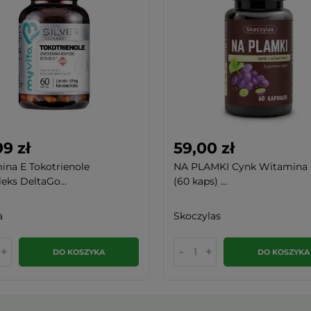
9 zł
59,00 zł
na E Tokotrienole
NA PLAMKI Cynk Witamina
ks DeltaGo...
(60 kaps) ...
a
Skoczylas
+
-
+
DO KOSZYKA
DO KOSZYKA