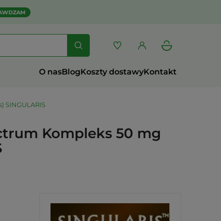
AWDZAM
O nas
Blog
Koszty dostawy
Kontakt
ps) SINGULARIS
ectrum Kompleks 50 mg
S