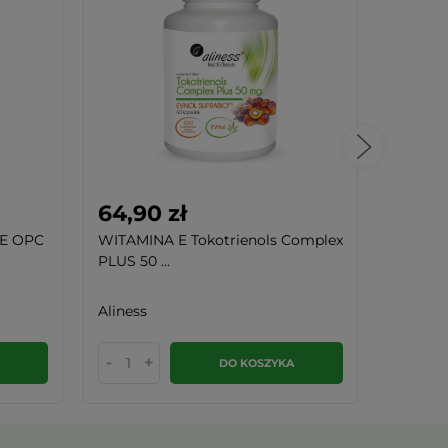
64,90 zł
99,99
 E OPC
WITAMINA E Tokotrienols Complex
Witamin
PLUS 50 ...
20 ml Sl
Aliness
Slavito
-
+
-
DO KOSZYKA