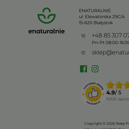
ENATURALNIE
ul. Elewatorska 29C/4
15-620 Białystok
+48 85 307 0
Pn-Pt 08:00-16:0
sklep@enatur
4.9
/ 5
10431
opinii
Copyright © 2026 Sklep P