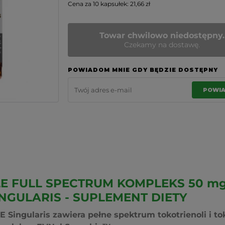
Cena za 10 kapsułek: 21,66 zł
Towar chwilowo niedostępny.
Czekamy na dostawę.
POWIADOM MNIE GDY BĘDZIE DOSTĘPNY
POWI
E FULL SPECTRUM KOMPLEKS 50 mg
NGULARIS - SUPLEMENT DIETY
 Singularis zawiera pełne spektrum tokotrienoli i tok