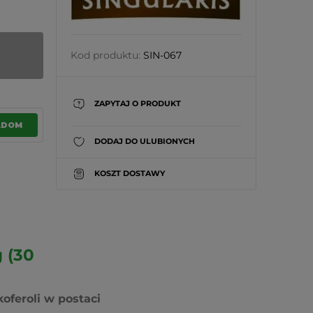
Kod produktu:
SIN-067
ZAPYTAJ O PRODUKT
ADOM
DODAJ DO ULUBIONYCH
KOSZT DOSTAWY
 (30
oferoli w postaci